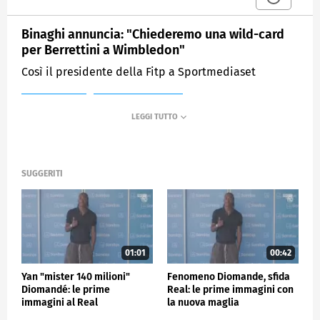
Binaghi annuncia: "Chiederemo una wild-card
per Berrettini a Wimbledon"
Così il presidente della Fitp a Sportmediaset
MEDIASET
SPORTMEDIASET
SUGGERITI
01:01
00:42
Yan "mister 140 milioni"
Fenomeno Diomande, sfida
Diomandé: le prime
Real: le prime immagini con
immagini al Real
la nuova maglia