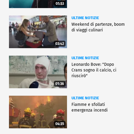
01:53
ULTIME NOTIZIE
Weekend di partenze, boom
di viaggi culinari
03:42
ULTIME NOTIZIE
Leonardo Bove: "Dopo
Crans sogno il calcio, ci
riuscirò"
01:36
ULTIME NOTIZIE
Fiamme e sfollati
emergenza incendi
04:35