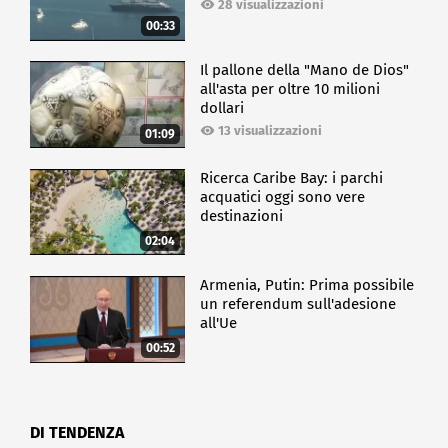
28 visualizzazioni
00:33
Il pallone della "Mano de Dios"
all'asta per oltre 10 milioni
dollari
13 visualizzazioni
01:09
Ricerca Caribe Bay: i parchi
acquatici oggi sono vere
destinazioni
02:04
Armenia, Putin: Prima possibile
un referendum sull'adesione
all'Ue
00:52
DI TENDENZA