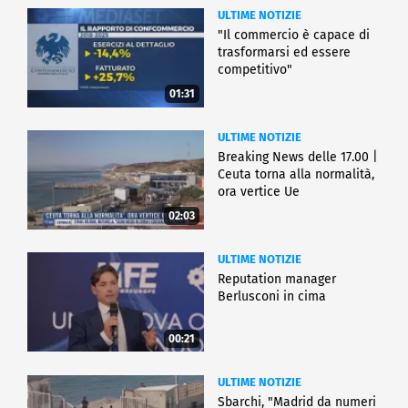
ULTIME NOTIZIE
"Il commercio è capace di
trasformarsi ed essere
competitivo"
01:31
ULTIME NOTIZIE
Breaking News delle 17.00 |
Ceuta torna alla normalità,
ora vertice Ue
02:03
ULTIME NOTIZIE
Reputation manager
Berlusconi in cima
00:21
ULTIME NOTIZIE
Sbarchi, "Madrid da numeri