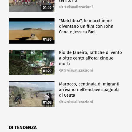
territorio
1 visualizzazioni
01:49
"Matchbox", le macchinine
diventano un film con John
Cena e Jessica Biel
01:36
Rio de Janeiro, raffiche di vento
a oltre cento all'ora: cinque
morti
5 visualizzazioni
01:29
Marocco, centinaia di migranti
arrivano nell'enclave spagnola
di Ceuta
4 visualizzazioni
01:03
DI TENDENZA