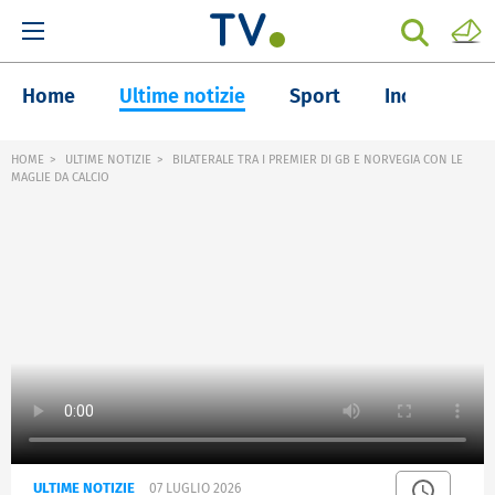
Home
Ultime notizie
Sport
Inchieste
HOME
ULTIME NOTIZIE
BILATERALE TRA I PREMIER DI GB E NORVEGIA CON LE
MAGLIE DA CALCIO
ULTIME NOTIZIE
07 LUGLIO 2026