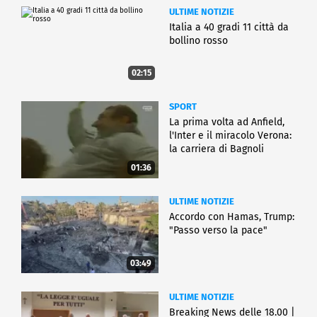
ULTIME NOTIZIE
Italia a 40 gradi 11 città da
bollino rosso
02:15
SPORT
La prima volta ad Anfield,
l'Inter e il miracolo Verona:
la carriera di Bagnoli
01:36
ULTIME NOTIZIE
Accordo con Hamas, Trump:
"Passo verso la pace"
03:49
ULTIME NOTIZIE
Breaking News delle 18.00 |