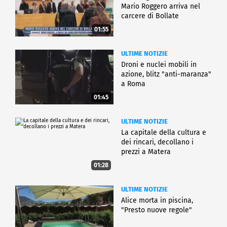
Mario Roggero arriva nel
carcere di Bollate
01:55
ULTIME NOTIZIE
Droni e nuclei mobili in
azione, blitz "anti-maranza"
a Roma
01:45
ULTIME NOTIZIE
La capitale della cultura e
dei rincari, decollano i
prezzi a Matera
01:28
ULTIME NOTIZIE
Alice morta in piscina,
"Presto nuove regole"