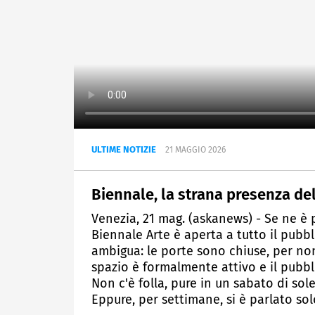
ULTIME NOTIZIE
21 MAGGIO 2026
Biennale, la strana presenza de
Venezia, 21 mag. (askanews) - Se ne è 
Biennale Arte è aperta a tutto il pubbli
ambigua: le porte sono chiuse, per non
spazio è formalmente attivo e il pubbl
Non c'è folla, pure in un sabato di sol
Eppure, per settimane, si è parlato sol