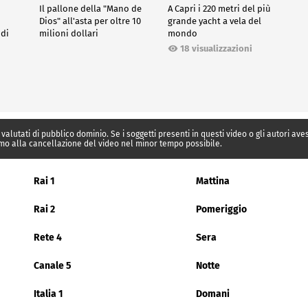
Il pallone della "Mano de
A Capri i 220 metri del più
Dios" all'asta per oltre 10
grande yacht a vela del
 di
milioni dollari
mondo
18 visualizzazioni
 valutati di pubblico dominio. Se i soggetti presenti in questi video o gli autori av
mo alla cancellazione del video nel minor tempo possibile.
Rai 1
Mattina
Rai 2
Pomeriggio
Rete 4
Sera
Canale 5
Notte
Italia 1
Domani