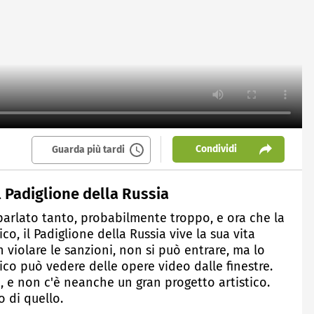
Condividi
Guarda più tardi
l Padiglione della Russia
parlato tanto, probabilmente troppo, e ora che la
co, il Padiglione della Russia vive la sua vita
 violare le sanzioni, non si può entrare, ma lo
ico può vedere delle opere video dalle finestre.
e, e non c'è neanche un gran progetto artistico.
o di quello.