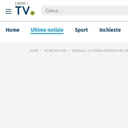
LIBERO
/
Home
Ultime notizie
Sport
Inchieste
HOME
ULTIME NOTIZIE
BIENNALE, LA STRANA PRESENZA DEL PA