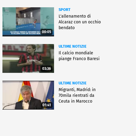
SPORT
L'allenamento di
Alcaraz con un occhio
bendato
00:05
ULTIME NOTIZIE
Il calcio mondiale
piange Franco Baresi
03:36
ULTIME NOTIZIE
Migranti, Madrid: in
70mila rientrati da
Ceuta in Marocco
01:41