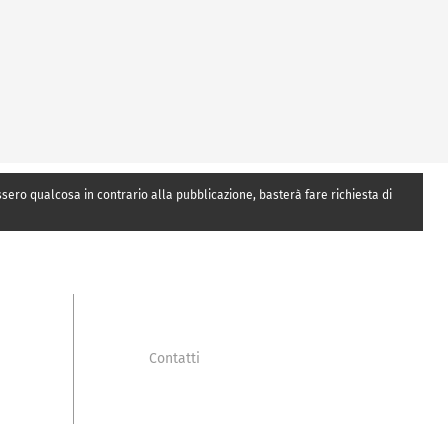
essero qualcosa in contrario alla pubblicazione, basterà fare richiesta di
Contatti