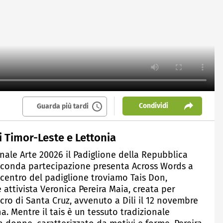
Condividi
Guarda più tardi
i Timor-Leste e Lettonia
nnale Arte 20026 il Padiglione della Repubblica
seconda partecipazione presenta Across Words a
l centro del padiglione troviamo Tais Don,
 attivista Veronica Pereira Maia, creata per
ro di Santa Cruz, avvenuto a Dili il 12 novembre
. Mentre il tais è un tessuto tradizionale