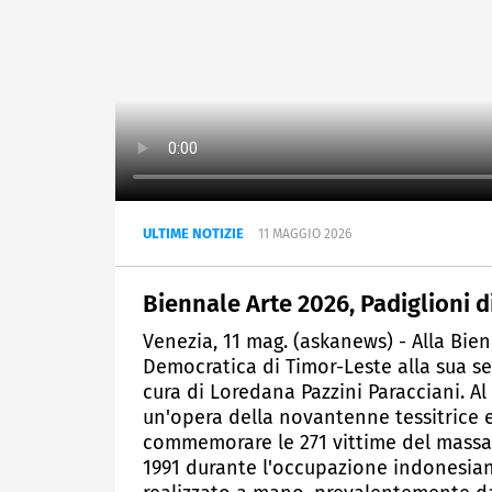
ULTIME NOTIZIE
11 MAGGIO 2026
Biennale Arte 2026, Padiglioni d
Venezia, 11 mag. (askanews) - Alla Bie
Democratica di Timor-Leste alla sua 
cura di Loredana Pazzini Paracciani. A
un'opera della novantenne tessitrice e
commemorare le 271 vittime del massac
1991 durante l'occupazione indonesiana