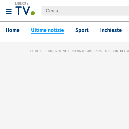
LIBERO
/
Home
Ultime notizie
Sport
Inchieste
HOME
ULTIME NOTIZIE
BIENNALE ARTE 2026, PADIGLIONI DI TI