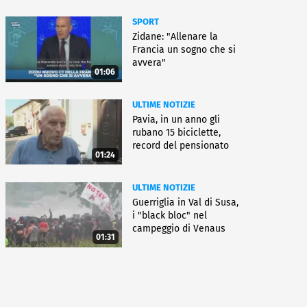
SPORT
Zidane: "Allenare la
Francia un sogno che si
avvera"
01:06
ULTIME NOTIZIE
Pavia, in un anno gli
rubano 15 biciclette,
record del pensionato
01:24
ULTIME NOTIZIE
Guerriglia in Val di Susa,
i "black bloc" nel
campeggio di Venaus
01:31