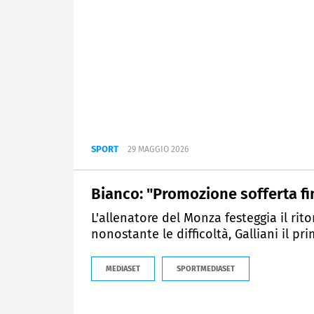
SPORT
29 MAGGIO 2026
Bianco: "Promozione sofferta fin
L'allenatore del Monza festeggia il rito
nonostante le difficoltà, Galliani il pr
MEDIASET
SPORTMEDIASET