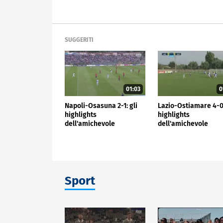
SUGGERITI
01:03
0
Napoli-Osasuna 2-1: gli
Lazio-Ostiamare 4-0:
highlights
highlights
dell'amichevole
dell'amichevole
Sport