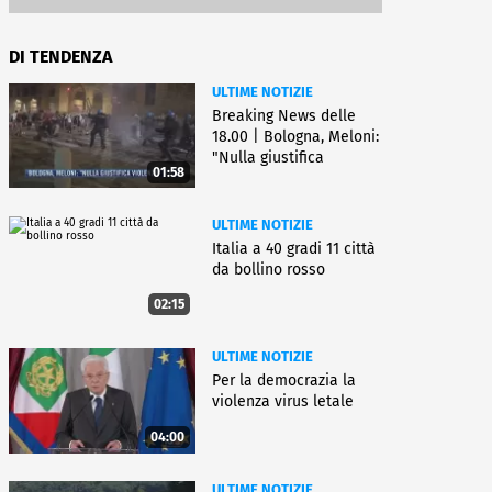
DI TENDENZA
ULTIME NOTIZIE
Breaking News delle
18.00 | Bologna, Meloni:
"Nulla giustifica
01:58
violenza"
ULTIME NOTIZIE
Italia a 40 gradi 11 città
da bollino rosso
02:15
ULTIME NOTIZIE
Per la democrazia la
violenza virus letale
04:00
ULTIME NOTIZIE