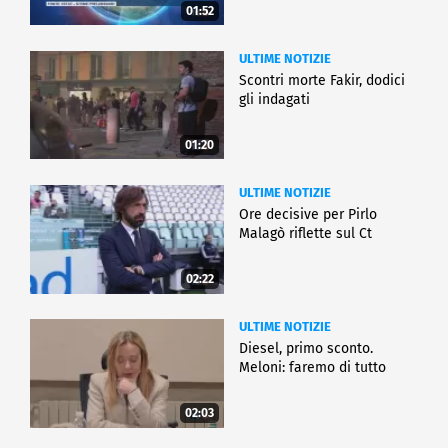
01:52
ULTIME NOTIZIE
Scontri morte Fakir, dodici
gli indagati
01:20
ULTIME NOTIZIE
Ore decisive per Pirlo
Malagò riflette sul Ct
02:22
ULTIME NOTIZIE
Diesel, primo sconto.
Meloni: faremo di tutto
02:03