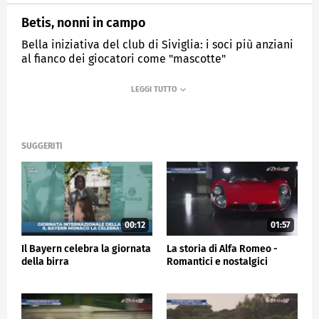
Betis, nonni in campo
Bella iniziativa del club di Siviglia: i soci più anziani
al fianco dei giocatori come "mascotte"
MEDIASET
SPORTMEDIASET
SUGGERITI
00:12
01:57
Il Bayern celebra la giornata
La storia di Alfa Romeo -
della birra
Romantici e nostalgici