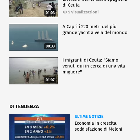
di Ceuta
5 visualizzazioni
01:03
A Capri i 220 metri del più
grande yacht a vela del mondo
00:33
I migranti di Ceuta: "Siamo
venuti qui in cerca di una vita
migliore"
01:07
DI TENDENZA
ULTIME NOTIZIE
Economia in crescita,
soddisfazione di Meloni