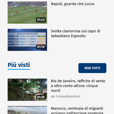
Napoli, guarda che Lucca
01:45
Svolta clamorosa sul capo di
Sebastiano Esposito
01:10
Più visti
VEDI TUTTI
Rio de Janeiro, raffiche di vento
a oltre cento all'ora: cinque
morti
3 visualizzazioni
01:29
Marocco, centinaia di migranti
arrivano nell'enclave spagnola