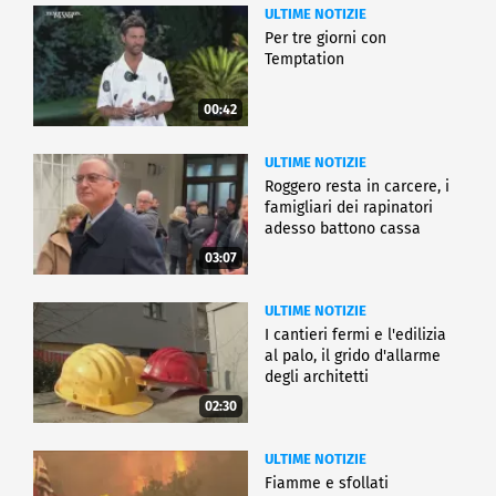
ULTIME NOTIZIE
Per tre giorni con
Temptation
00:42
ULTIME NOTIZIE
Roggero resta in carcere, i
famigliari dei rapinatori
adesso battono cassa
03:07
ULTIME NOTIZIE
I cantieri fermi e l'edilizia
al palo, il grido d'allarme
degli architetti
02:30
ULTIME NOTIZIE
Fiamme e sfollati