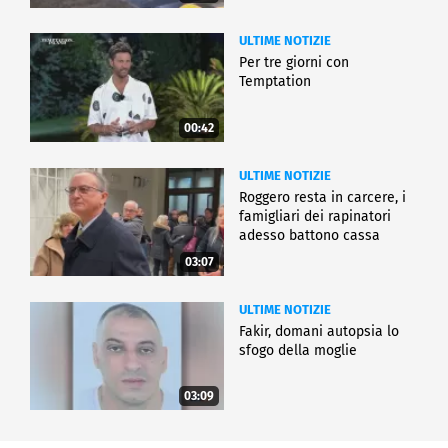
ULTIME NOTIZIE
Per tre giorni con
Temptation
00:42
ULTIME NOTIZIE
Roggero resta in carcere, i
famigliari dei rapinatori
adesso battono cassa
03:07
ULTIME NOTIZIE
Fakir, domani autopsia lo
sfogo della moglie
03:09