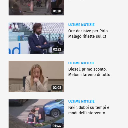
01:20
ULTIME NOTIZIE
Ore decisive per Pirlo
Malagò riflette sul Ct
02:22
ULTIME NOTIZIE
Diesel, primo sconto.
Meloni: faremo di tutto
02:03
ULTIME NOTIZIE
Fakir, dubbi su tempi e
modi dell'intervento
01:44