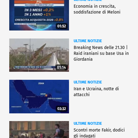
Economia in crescita,
soddisfazione di Meloni
01:52
ULTIME NOTIZIE
Breaking News delle 21.30 |
Raid iraniani su base Usa in
Giordania
01:14
ULTIME NOTIZIE
Iran e Ucraina, notte di
attacchi
03:32
ULTIME NOTIZIE
Scontri morte Fakir, dodici
gli indagati