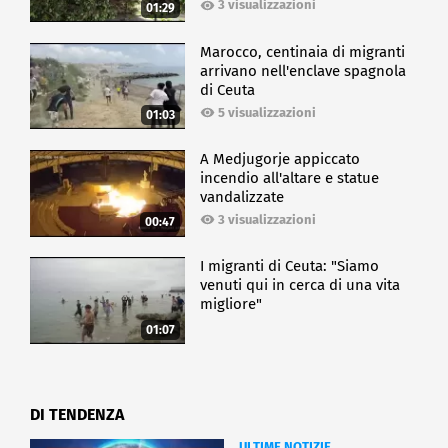
3 visualizzazioni
01:29
Marocco, centinaia di migranti
arrivano nell'enclave spagnola
di Ceuta
5 visualizzazioni
01:03
A Medjugorje appiccato
incendio all'altare e statue
vandalizzate
3 visualizzazioni
00:47
I migranti di Ceuta: "Siamo
venuti qui in cerca di una vita
migliore"
01:07
DI TENDENZA
ULTIME NOTIZIE