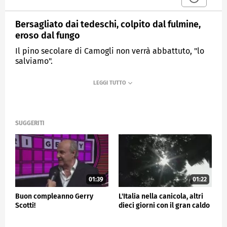
Bersagliato dai tedeschi, colpito dal fulmine,
eroso dal fungo
Il pino secolare di Camogli non verrà abbattuto, "lo
salviamo".
MEDIASET
TG4
SUGGERITI
01:39
01:22
Buon compleanno Gerry
L'Italia nella canicola, altri
Scotti!
dieci giorni con il gran caldo