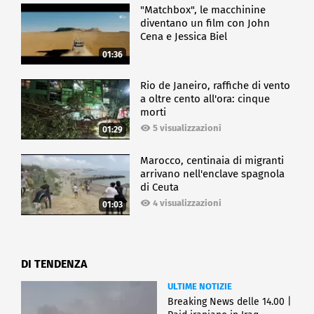
"Matchbox", le macchinine
diventano un film con John
Cena e Jessica Biel
01:36
Rio de Janeiro, raffiche di vento
a oltre cento all'ora: cinque
morti
5 visualizzazioni
01:29
Marocco, centinaia di migranti
arrivano nell'enclave spagnola
di Ceuta
4 visualizzazioni
01:03
DI TENDENZA
ULTIME NOTIZIE
Breaking News delle 14.00 |