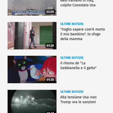
Raid iraniano in Iraq,
colpito Consolato Usa
02:09
ULTIME NOTIZIE
"Voglio sapere com'è morto
il mio bambino", lo sfogo
della mamma
01:29
ULTIME NOTIZIE
Il ritorno de "La
Gabbianella e il gatto"
01:30
ULTIME NOTIZIE
Alta tensione Usa-Iran
Trump: ora le sanzioni