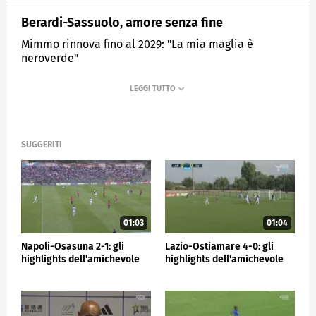
Berardi-Sassuolo, amore senza fine
Mimmo rinnova fino al 2029: "La mia maglia è
neroverde"
MEDIASET
SPORTMEDIASET
SUGGERITI
01:03
01:04
Napoli-Osasuna 2-1: gli
Lazio-Ostiamare 4-0: gli
highlights dell'amichevole
highlights dell'amichevole