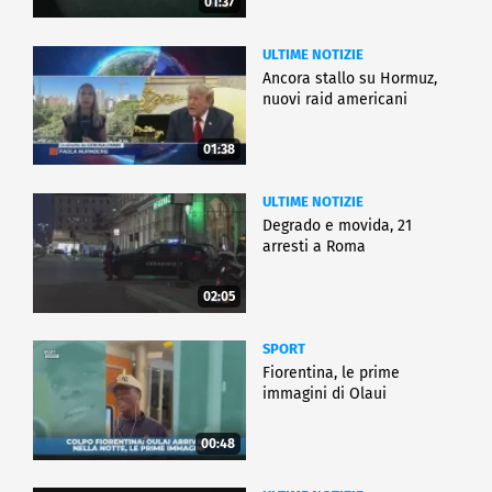
01:37
ULTIME NOTIZIE
Ancora stallo su Hormuz,
nuovi raid americani
01:38
ULTIME NOTIZIE
Degrado e movida, 21
arresti a Roma
02:05
SPORT
Fiorentina, le prime
immagini di Olaui
00:48