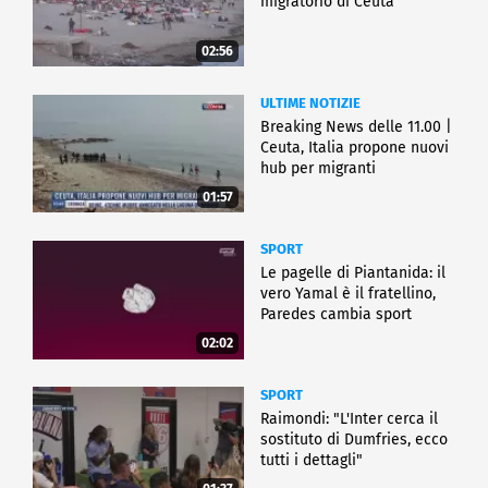
migratorio di Ceuta
02:56
ULTIME NOTIZIE
Breaking News delle 11.00 |
Ceuta, Italia propone nuovi
hub per migranti
01:57
SPORT
Le pagelle di Piantanida: il
vero Yamal è il fratellino,
Paredes cambia sport
02:02
SPORT
Raimondi: "L'Inter cerca il
sostituto di Dumfries, ecco
tutti i dettagli"