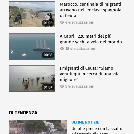
Marocco, centinaia di migranti
arrivano nell'enclave spagnola
di Ceuta
4 visualizzazioni
01:03
A Capri i 220 metri del più
grande yacht a vela del mondo
18 visualizzazioni
00:33
I migranti di Ceuta: "Siamo
venuti qui in cerca di una vita
migliore"
5 visualizzazioni
01:07
DI TENDENZA
ULTIME NOTIZIE
Ue alle prese con l'assalto