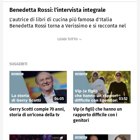
Benedetta Rossi: l'intervista integrale
L'autrice di libri di cucina più famosa d'Italia
Benedetta Rossi torna a Verissimo e si racconta nel
salotto di Silvia Toffanin
MEDIASET
VERISSIMO
SUGGERITI
04:05
03:52
Gerry Scotti compie 70 anni,
Vip (e figli) che hanno un
storia di un'icona della tv
rapporto difficile con i
genitori