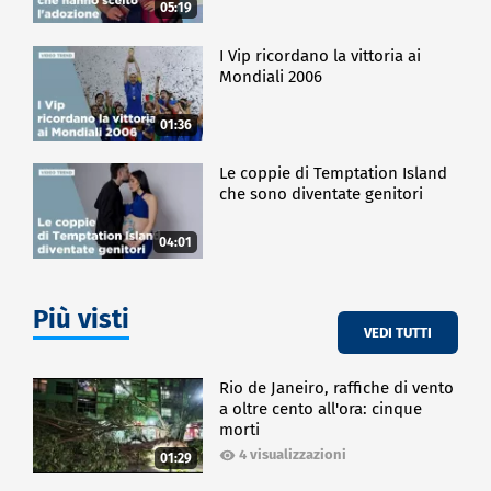
05:19
I Vip ricordano la vittoria ai
Mondiali 2006
01:36
Le coppie di Temptation Island
che sono diventate genitori
04:01
Più visti
VEDI TUTTI
Rio de Janeiro, raffiche di vento
a oltre cento all'ora: cinque
morti
4 visualizzazioni
01:29