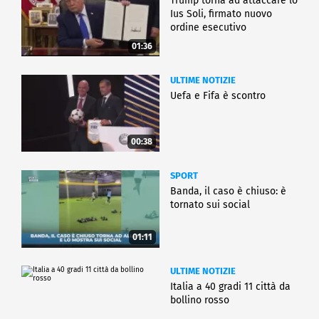
Trump torna ad attaccare lo
Ius Soli, firmato nuovo
ordine esecutivo
01:36
ULTIME NOTIZIE
Uefa e Fifa è scontro
00:38
SPORT
Banda, il caso è chiuso: è
tornato sui social
01:11
ULTIME NOTIZIE
Italia a 40 gradi 11 città da
bollino rosso