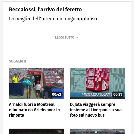
Beccalossi, l'arrivo del feretro
La maglia dell'Inter e un lungo applauso
MEDIASET
SPORTMEDIASET
SUGGERITI
00:42
00:31
Arnaldi fuori a Montreal:
D. Jota viaggerà sempre
eliminato da Griekspoor in
insieme al Liverpool: la sua
rimonta
foto sul nuovo bus