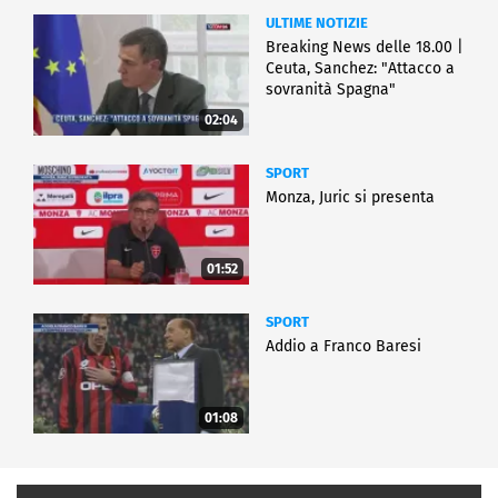
ULTIME NOTIZIE
Breaking News delle 18.00 |
Ceuta, Sanchez: "Attacco a
sovranità Spagna"
02:04
SPORT
Monza, Juric si presenta
01:52
SPORT
Addio a Franco Baresi
01:08