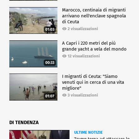
Marocco, centinaia di migranti
arrivano nell'enclave spagnola
di Ceuta
2 visualizzazioni
01:03
A Capri i 220 metri del più
grande yacht a vela del mondo
12 visualizzazioni
00:33
I migranti di Ceuta: "Siamo
venuti qui in cerca di una vita
migliore"
3 visualizzazioni
01:07
DI TENDENZA
ULTIME NOTIZIE