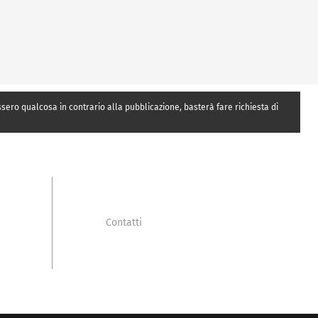
essero qualcosa in contrario alla pubblicazione, basterà fare richiesta di
Contatti