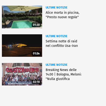
ULTIME NOTIZIE
Alice morta in piscina,
"Presto nuove regole"
01:30
ULTIME NOTIZIE
Settima notte di raid
nel conflitto Usa-Iran
01:54
ULTIME NOTIZIE
Breaking News delle
14.00 | Bologna, Meloni:
"Nulla giustifica
02:18
violenza"