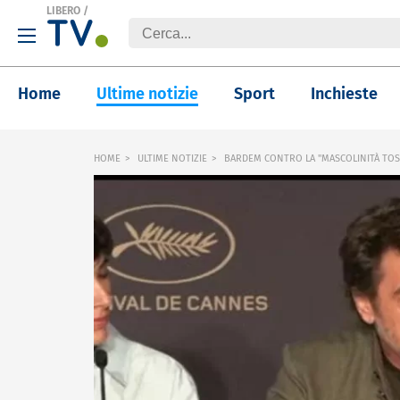
LIBERO
/
Home
Ultime notizie
Sport
Inchieste
HOME
ULTIME NOTIZIE
BARDEM CONTRO LA "MASCOLINITÀ TOSS