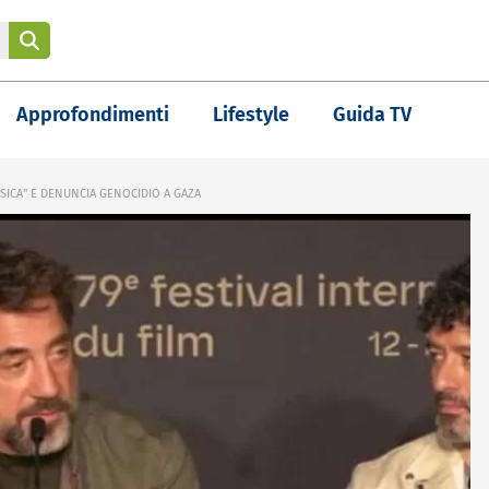
Approfondimenti
Lifestyle
Guida TV
ICA" E DENUNCIA GENOCIDIO A GAZA