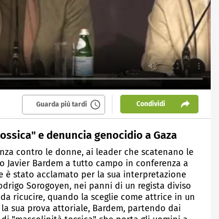
Condividi
Guarda più tardi
tossica" e denuncia genocidio a Gaza
enza contro le donne, ai leader che scatenano le
olo Javier Bardem a tutto campo in conferenza a
e è stato acclamato per la sua interpretazione
Rodrigo Sorogoyen, nei panni di un regista diviso
a da ricucire, quando la sceglie come attrice in un
r la sua prova attoriale, Bardem, partendo dai