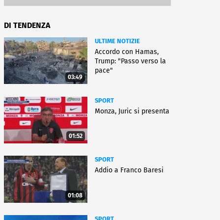
DI TENDENZA
ULTIME NOTIZIE
Accordo con Hamas,
Trump: "Passo verso la
pace"
03:49
SPORT
Monza, Juric si presenta
01:52
SPORT
Addio a Franco Baresi
01:08
SPORT