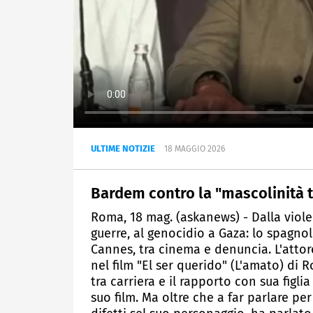
ULTIME NOTIZIE
18 MAGGIO 2026
Bardem contro la "mascolinità 
Roma, 18 mag. (askanews) - Dalla viol
guerre, al genocidio a Gaza: lo spagn
Cannes, tra cinema e denuncia. L'attor
nel film "El ser querido" (L'amato) di 
tra carriera e il rapporto con sua figli
suo film. Ma oltre che a far parlare pe