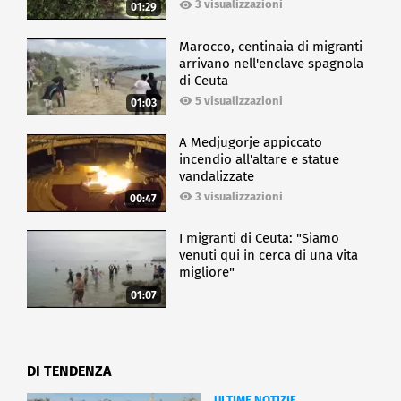
3 visualizzazioni
01:29
Marocco, centinaia di migranti
arrivano nell'enclave spagnola
di Ceuta
5 visualizzazioni
01:03
A Medjugorje appiccato
incendio all'altare e statue
vandalizzate
3 visualizzazioni
00:47
I migranti di Ceuta: "Siamo
venuti qui in cerca di una vita
migliore"
01:07
DI TENDENZA
ULTIME NOTIZIE