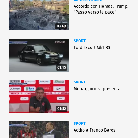
Accordo con Hamas, Trump:
"Passo verso la pace"
03:49
SPORT
Ford Escort Mk1 RS
01:15
SPORT
Monza, Juric si presenta
01:52
SPORT
Addio a Franco Baresi