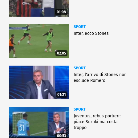
01:08
SPORT
Inter, ecco Stones
02:05
SPORT
Inter, l'arrivo di Stones non
esclude Romero
01:21
SPORT
Juventus, rebus portieri:
piace Suzuki ma costa
troppo
00:53