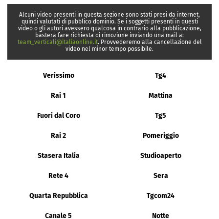
Alcuni video presenti in questa sezione sono stati presi da internet,
quindi valutati di pubblico dominio. Se i soggetti presenti in questi
video o gli autori avessero qualcosa in contrario alla pubblicazione,
basterà fare richiesta di rimozione inviando una mail a:
team_verticali@italiaonline.it
. Provvederemo alla cancellazione del
video nel minor tempo possibile.
Verissimo
Tg4
Rai 1
Mattina
Fuori dal Coro
Tg5
Rai 2
Pomeriggio
Stasera Italia
Studioaperto
Rete 4
Sera
Quarta Repubblica
Tgcom24
Canale 5
Notte