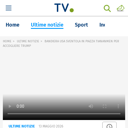
Home
Ultime notizie
Sport
Inchieste
HOME
ULTIME NOTIZIE
BANDIERA USA SVENTOLA IN PIAZZA TIANANMEN PER
ACCOGLIERE TRUMP
ULTIME NOTIZIE
13 MAGGIO 2026