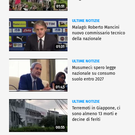
01:51
ULTIME NOTIZIE
Malagò: Roberto Mancini
nuovo commissario tecnico
della nazionale
01:31
ULTIME NOTIZIE
Musumeci: spero legge
nazionale su consumo
suolo entro 2027
01:45
ULTIME NOTIZIE
Terremoti in Giappone, ci
sono almeno 13 morti e
decine di feriti
00:55