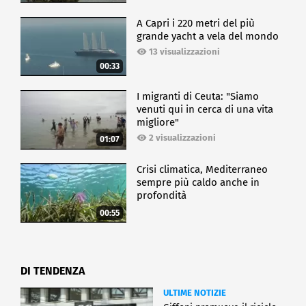
A Capri i 220 metri del più
grande yacht a vela del mondo
13 visualizzazioni
00:33
I migranti di Ceuta: "Siamo
venuti qui in cerca di una vita
migliore"
2 visualizzazioni
01:07
Crisi climatica, Mediterraneo
sempre più caldo anche in
profondità
00:55
DI TENDENZA
ULTIME NOTIZIE