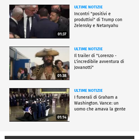
ULTIME NOTIZIE
Incontri "positivi e
produttivi" di Trump con
Zelensky e Netanyahu
01:37
ULTIME NOTIZIE
Il trailer di "Lorenzo -
L'incredibile avventura di
Jovanotti"
01:38
ULTIME NOTIZIE
I funerali di Graham a
Washington. Vance: un
uomo che amava la gente
01:14