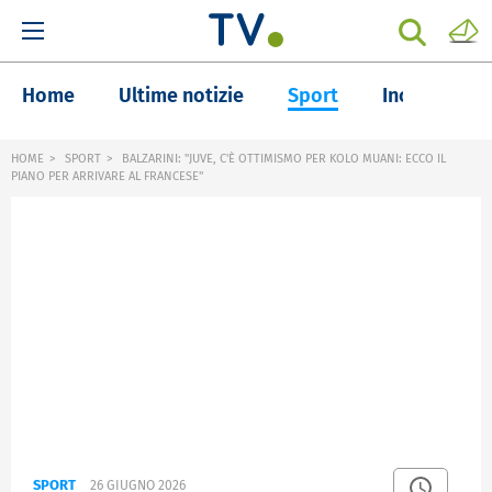
Home
Ultime notizie
Sport
Inchieste
HOME
SPORT
BALZARINI: "JUVE, C'È OTTIMISMO PER KOLO MUANI: ECCO IL
PIANO PER ARRIVARE AL FRANCESE"
SPORT
26 GIUGNO 2026