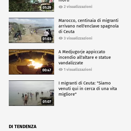
morti
2 visualizzazioni
01:29
Marocco, centinaia di migranti
arrivano nell'enclave spagnola
di Ceuta
3 visualizzazioni
01:03
A Medjugorje appiccato
incendio all'altare e statue
vandalizzate
1 visualizzazioni
00:47
I migranti di Ceuta: "Siamo
venuti qui in cerca di una vita
migliore"
01:07
DI TENDENZA