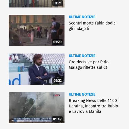
01:21
ULTIME NOTIZIE
Scontri morte Fakir, dodici
gli indagati
01:20
ULTIME NOTIZIE
Ore decisive per Pirlo
Malagò riflette sul Ct
02:22
ULTIME NOTIZIE
Breaking News delle 14.00 |
Ucraina, incontro tra Rubio
e Lavrov a Manila
01:49