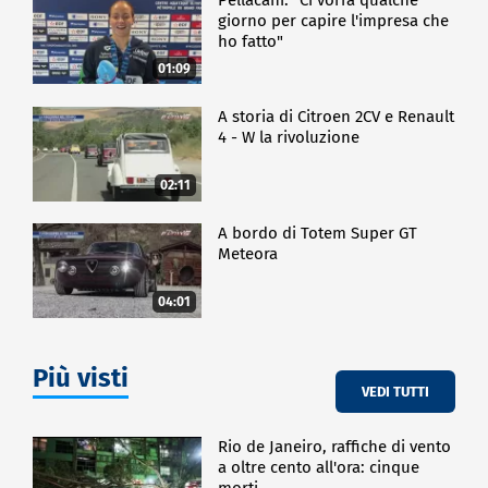
giorno per capire l'impresa che
ho fatto"
01:09
A storia di Citroen 2CV e Renault
4 - W la rivoluzione
02:11
A bordo di Totem Super GT
Meteora
04:01
Più visti
VEDI TUTTI
Rio de Janeiro, raffiche di vento
a oltre cento all'ora: cinque