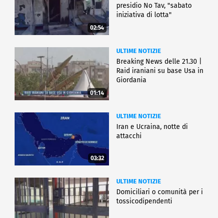
presidio No Tav, "sabato
iniziativa di lotta"
02:54
ULTIME NOTIZIE
Breaking News delle 21.30 |
Raid iraniani su base Usa in
Giordania
01:14
ULTIME NOTIZIE
Iran e Ucraina, notte di
attacchi
03:32
ULTIME NOTIZIE
Domiciliari o comunità per i
tossicodipendenti