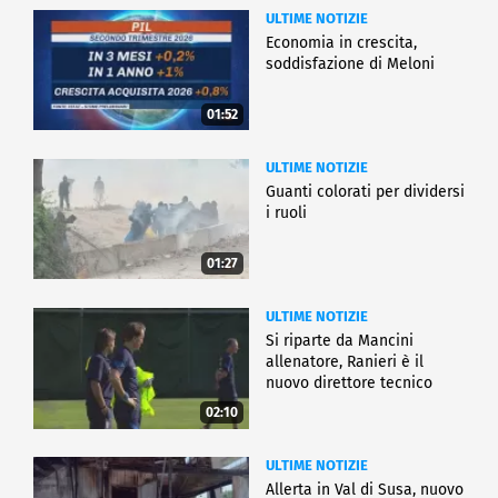
ULTIME NOTIZIE
Economia in crescita,
soddisfazione di Meloni
01:52
ULTIME NOTIZIE
Guanti colorati per dividersi
i ruoli
01:27
ULTIME NOTIZIE
Si riparte da Mancini
allenatore, Ranieri è il
nuovo direttore tecnico
02:10
ULTIME NOTIZIE
Allerta in Val di Susa, nuovo