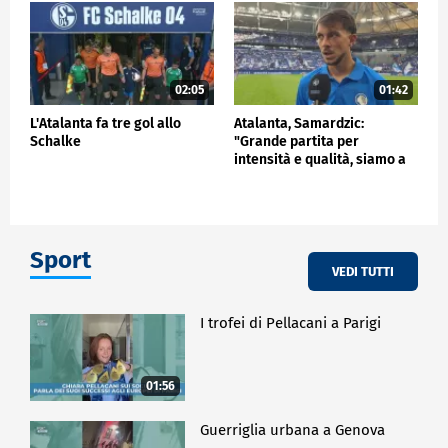
02:05
01:42
L'Atalanta fa tre gol allo
Atalanta, Samardzic:
Schalke
"Grande partita per
intensità e qualità, siamo a
buon punto"
Sport
VEDI TUTTI
I trofei di Pellacani a Parigi
01:56
Guerriglia urbana a Genova