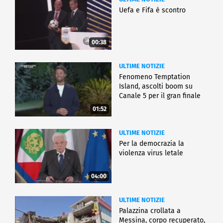
Uefa e Fifa è scontro
00:38
ULTIME NOTIZIE
Fenomeno Temptation
Island, ascolti boom su
Canale 5 per il gran finale
01:52
ULTIME NOTIZIE
Per la democrazia la
violenza virus letale
04:00
ULTIME NOTIZIE
Palazzina crollata a
Messina, corpo recuperato,