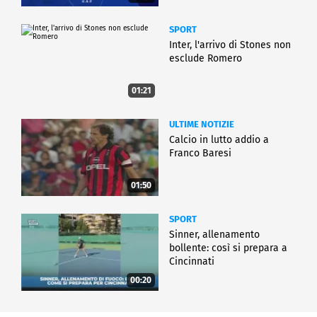
SPORT
Inter, l'arrivo di Stones non
esclude Romero
01:21
ULTIME NOTIZIE
Calcio in lutto addio a
Franco Baresi
01:50
SPORT
Sinner, allenamento
bollente: così si prepara a
Cincinnati
00:20