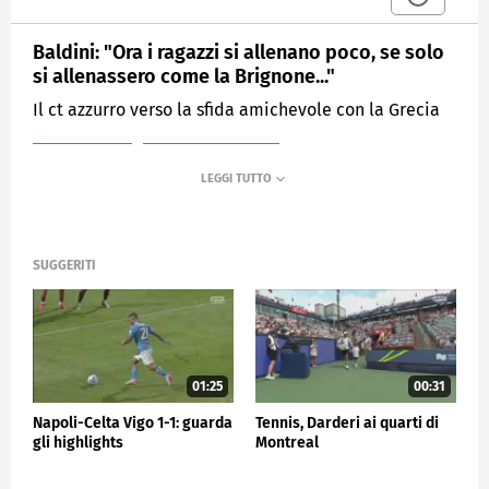
Baldini: "Ora i ragazzi si allenano poco, se solo
si allenassero come la Brignone..."
Il ct azzurro verso la sfida amichevole con la Grecia
MEDIASET
SPORTMEDIASET
SUGGERITI
01:25
00:31
Napoli-Celta Vigo 1-1: guarda
Tennis, Darderi ai quarti di
gli highlights
Montreal