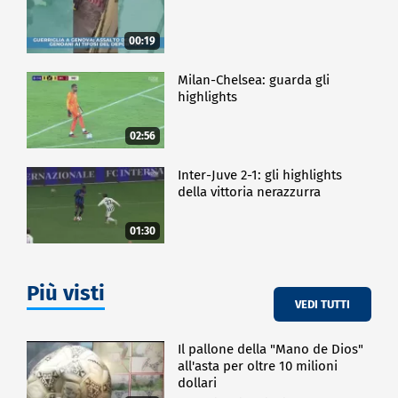
00:19
Milan-Chelsea: guarda gli
highlights
02:56
Inter-Juve 2-1: gli highlights
della vittoria nerazzurra
01:30
Più visti
VEDI TUTTI
Il pallone della "Mano de Dios"
all'asta per oltre 10 milioni
dollari