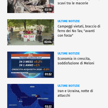
scavi tra le macerie
02:18
ULTIME NOTIZIE
Campeggi vietati, braccio di
ferro dei No Tav, "avanti
con forza"
02:04
ULTIME NOTIZIE
Economia in crescita,
soddisfazione di Meloni
01:52
ULTIME NOTIZIE
Iran e Ucraina, notte di
attacchi
03:32