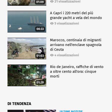
21 visualizzazioni
01:09
A Capri i 220 metri del più
grande yacht a vela del mondo
5 visualizzazioni
00:33
Marocco, centinaia di migranti
arrivano nell'enclave spagnola
di Ceuta
4 visualizzazioni
01:03
Rio de Janeiro, raffiche di vento
a oltre cento all'ora: cinque
morti
01:29
DI TENDENZA
ULTIME NOTIZIE