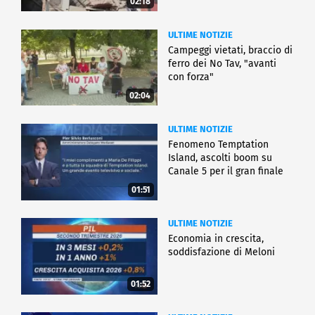
02:18
ULTIME NOTIZIE
Campeggi vietati, braccio di
ferro dei No Tav, "avanti
con forza"
02:04
ULTIME NOTIZIE
Fenomeno Temptation
Island, ascolti boom su
Canale 5 per il gran finale
01:51
ULTIME NOTIZIE
Economia in crescita,
soddisfazione di Meloni
01:52