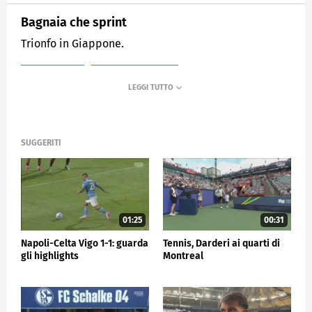
Bagnaia che sprint
Trionfo in Giappone.
MEDIASET
SPORTMEDIASET
SUGGERITI
01:25
00:31
Napoli-Celta Vigo 1-1: guarda
Tennis, Darderi ai quarti di
gli highlights
Montreal