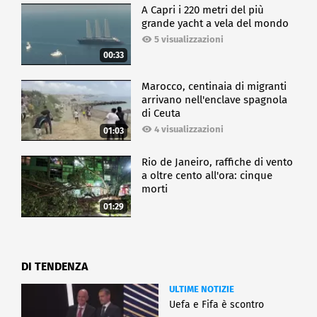
A Capri i 220 metri del più
grande yacht a vela del mondo
5 visualizzazioni
00:33
Marocco, centinaia di migranti
arrivano nell'enclave spagnola
di Ceuta
4 visualizzazioni
01:03
Rio de Janeiro, raffiche di vento
a oltre cento all'ora: cinque
morti
01:29
DI TENDENZA
ULTIME NOTIZIE
Uefa e Fifa è scontro