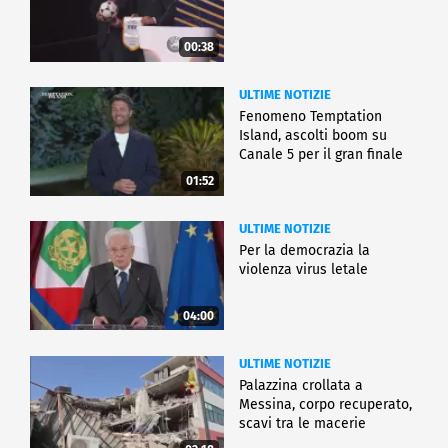
00:38
ULTIME NOTIZIE
Fenomeno Temptation
Island, ascolti boom su
Canale 5 per il gran finale
01:52
ULTIME NOTIZIE
Per la democrazia la
violenza virus letale
04:00
ULTIME NOTIZIE
Palazzina crollata a
Messina, corpo recuperato,
scavi tra le macerie