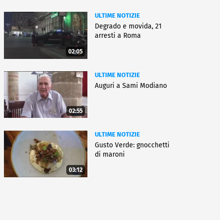
ULTIME NOTIZIE
Degrado e movida, 21
arresti a Roma
02:05
ULTIME NOTIZIE
Auguri a Sami Modiano
02:55
ULTIME NOTIZIE
Gusto Verde: gnocchetti
di maroni
03:12