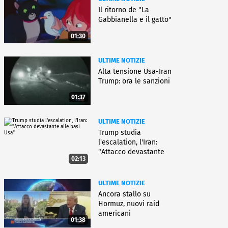
Il ritorno de "La
Gabbianella e il gatto"
01:30
ULTIME NOTIZIE
Alta tensione Usa-Iran
Trump: ora le sanzioni
01:37
ULTIME NOTIZIE
Trump studia
l'escalation, l'Iran:
"Attacco devastante
02:13
alle basi Usa"
ULTIME NOTIZIE
Ancora stallo su
Hormuz, nuovi raid
americani
01:38