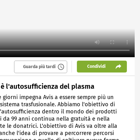
Condividi
Guarda più tardi
o è l'autosufficienza del plasma
e giorni impegna Avis a essere sempre più un
o sistema trasfusionale. Abbiamo l'obiettivo di
l'autosufficienza dentro il mondo dei prodotti
da 99 anni continua nella gratuità e nella
te le donatrici. L'obiettivo di Avis va oltre alla
che l'idea di provare a percorrere percorsi