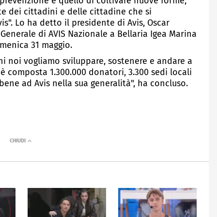
 prevenzione e quello di coltivare nuove forme,
e dei cittadini e delle cittadine che si
s". Lo ha detto il presidente di Avis, Oscar
Generale di AVIS Nazionale a Bellaria Igea Marina
omenica 31 maggio.
rni noi vogliamo sviluppare, sostenere e andare a
e è composta 1.300.000 donatori, 3.300 sedi locali
ene ad Avis nella sua generalità", ha concluso.