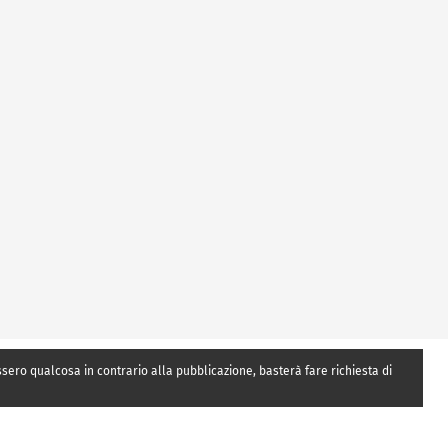
essero qualcosa in contrario alla pubblicazione, basterà fare richiesta di