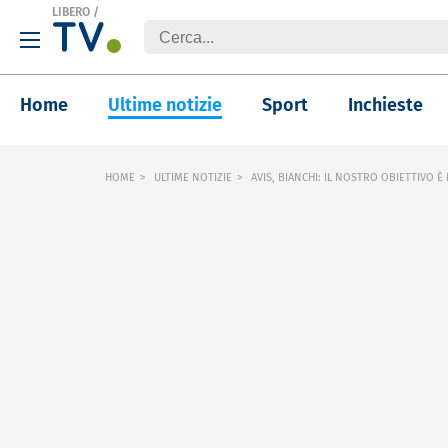
LIBERO
/
Home
Ultime notizie
Sport
Inchieste
HOME
ULTIME NOTIZIE
AVIS, BIANCHI: IL NOSTRO OBIETTIVO È