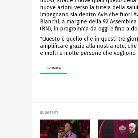
nuovi, strade nuove quali quello della
nuove azioni verso la tutela della salut
impegnano sia dentro Avis che fuori Avi
Bianchi, a margine della 92 Assemblea 
(RN), in programma da oggi e fino a d
"Questo è quello che in questi tre gio
amplificare grazie alla nostra rete, ch
e molti e molte persone che vogliono b
CRONACA
SUGGERITI