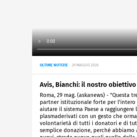
ULTIME NOTIZIE
29 MAGGIO 2026
Avis, Bianchi: il nostro obiettiv
Roma, 29 mag. (askanews) - "Questa tr
partner istituzionale forte per l'inter
aiutare il sistema Paese a raggiungere 
plasmaderivati con un gesto che ormai 
volontarietà di tutti i donatori e di tut
semplice donazione, perché abbiamo an