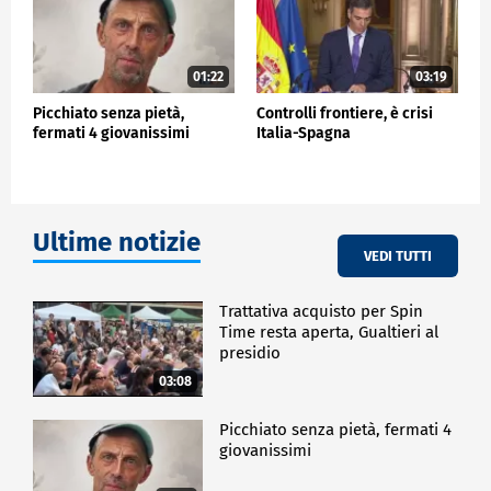
01:22
03:19
Picchiato senza pietà,
Controlli frontiere, è crisi
fermati 4 giovanissimi
Italia-Spagna
Ultime notizie
VEDI TUTTI
Trattativa acquisto per Spin
Time resta aperta, Gualtieri al
presidio
03:08
Picchiato senza pietà, fermati 4
giovanissimi