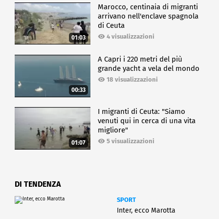
Marocco, centinaia di migranti
arrivano nell'enclave spagnola
di Ceuta
4 visualizzazioni
01:03
A Capri i 220 metri del più
grande yacht a vela del mondo
18 visualizzazioni
00:33
I migranti di Ceuta: "Siamo
venuti qui in cerca di una vita
migliore"
5 visualizzazioni
01:07
DI TENDENZA
SPORT
Inter, ecco Marotta