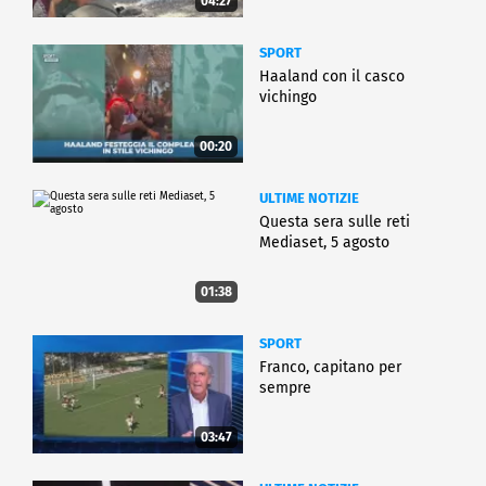
04:27
SPORT
Haaland con il casco
vichingo
00:20
ULTIME NOTIZIE
Questa sera sulle reti
Mediaset, 5 agosto
01:38
SPORT
Franco, capitano per
sempre
03:47