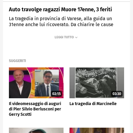
Auto travolge ragazzi Muore 17enne, 3 feriti
La tragedia in provincia di Varese, alla guida un
31enne anche lui ricoverato. Da chiarire le cause
dello scontro
MEDIASET
TG5
SUGGERITI
02:15
03:30
Il videomessaggio di auguri
La tragedia di Marcinelle
di Pier Silvio Berlusconi per
Gerry Scotti