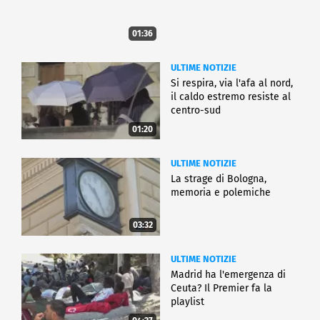
01:36
ULTIME NOTIZIE
Si respira, via l'afa al nord,
il caldo estremo resiste al
centro-sud
01:20
ULTIME NOTIZIE
La strage di Bologna,
memoria e polemiche
03:32
ULTIME NOTIZIE
Madrid ha l'emergenza di
Ceuta? Il Premier fa la
playlist