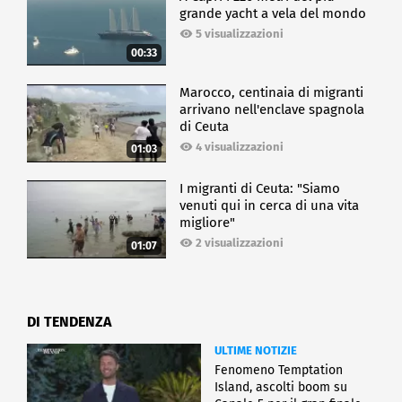
grande yacht a vela del mondo
5 visualizzazioni
00:33
Marocco, centinaia di migranti
arrivano nell'enclave spagnola
di Ceuta
4 visualizzazioni
01:03
I migranti di Ceuta: "Siamo
venuti qui in cerca di una vita
migliore"
2 visualizzazioni
01:07
DI TENDENZA
ULTIME NOTIZIE
Fenomeno Temptation
Island, ascolti boom su