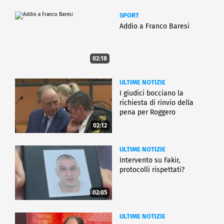
SPORT
Addio a Franco Baresi
02:18
ULTIME NOTIZIE
I giudici bocciano la
richiesta di rinvio della
pena per Roggero
02:12
ULTIME NOTIZIE
Intervento su Fakir,
protocolli rispettati?
02:05
ULTIME NOTIZIE