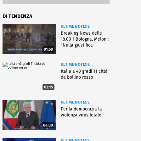
DI TENDENZA
ULTIME NOTIZIE
Breaking News delle
18.00 | Bologna, Meloni:
"Nulla giustifica
01:58
violenza"
ULTIME NOTIZIE
Italia a 40 gradi 11 città
da bollino rosso
02:15
ULTIME NOTIZIE
Per la democrazia la
violenza virus letale
04:00
ULTIME NOTIZIE