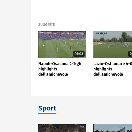
SUGGERITI
01:03
0
Napoli-Osasuna 2-1: gli
Lazio-Ostiamare 4-0:
highlights
highlights
dell'amichevole
dell'amichevole
Sport