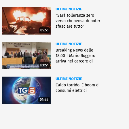
ULTIME NOTIZIE
"Sarà tolleranza zero
verso chi pensa di poter
sfasciare tutto"
05:55
ULTIME NOTIZIE
Breaking News delle
18.00 | Mario Roggero
arriva nel carcere di
01:55
Bollate
ULTIME NOTIZIE
Caldo torrido. È boom di
consumi elettrici
01:44