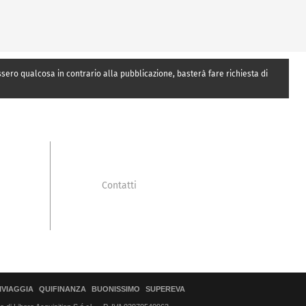
essero qualcosa in contrario alla pubblicazione, basterà fare richiesta di
Contatti
IVIAGGIA
QUIFINANZA
BUONISSIMO
SUPEREVA