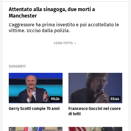
Attentato alla sinagoga, due morti a
Manchester
L'aggressore ha prima investito e poi accoltellato le
vittime. Ucciso dalla polizia.
MEDIASET
TG5
SUGGERITI
00:34
03:44
Gerry Scotti compie 70 anni
Francesco Guccini nel cuore
di tutti