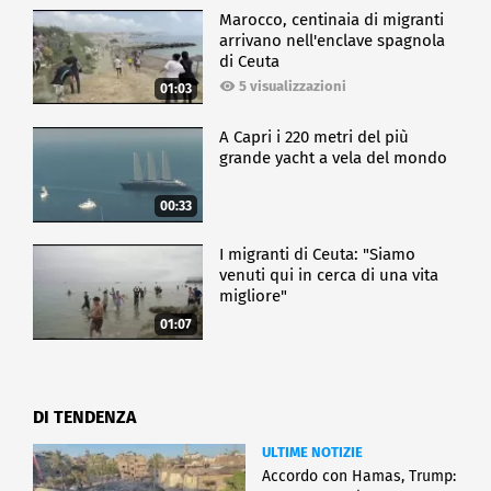
Marocco, centinaia di migranti
arrivano nell'enclave spagnola
di Ceuta
5 visualizzazioni
01:03
A Capri i 220 metri del più
grande yacht a vela del mondo
00:33
I migranti di Ceuta: "Siamo
venuti qui in cerca di una vita
migliore"
01:07
DI TENDENZA
ULTIME NOTIZIE
Accordo con Hamas, Trump: