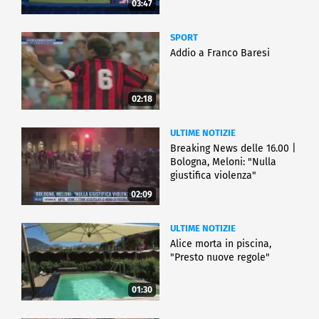
03:47
SPORT
Addio a Franco Baresi
02:18
ULTIME NOTIZIE
Breaking News delle 16.00 |
Bologna, Meloni: "Nulla
giustifica violenza"
02:09
ULTIME NOTIZIE
Alice morta in piscina,
"Presto nuove regole"
01:30