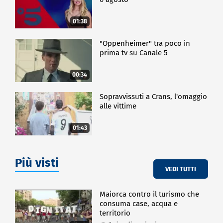
01:38
"Oppenheimer" tra poco in
prima tv su Canale 5
00:34
Sopravvissuti a Crans, l'omaggio
alle vittime
01:43
Più visti
VEDI TUTTI
Maiorca contro il turismo che
consuma case, acqua e
territorio