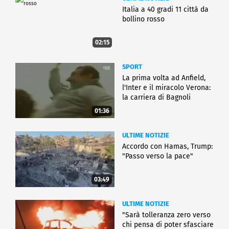
Italia a 40 gradi 11 città da
bollino rosso
02:15
SPORT
La prima volta ad Anfield,
l'Inter e il miracolo Verona:
la carriera di Bagnoli
01:36
ULTIME NOTIZIE
Accordo con Hamas, Trump:
"Passo verso la pace"
03:49
ULTIME NOTIZIE
"Sarà tolleranza zero verso
chi pensa di poter sfasciare