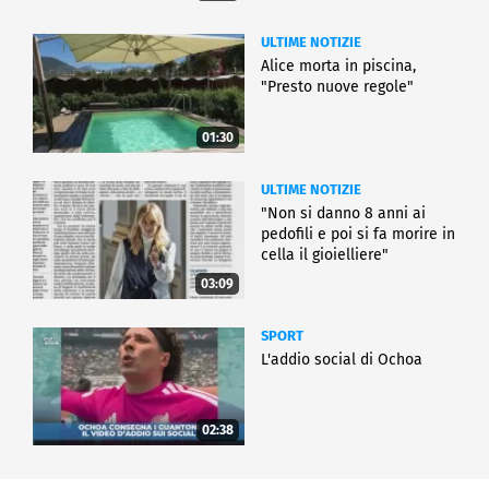
ULTIME NOTIZIE
Alice morta in piscina,
"Presto nuove regole"
01:30
ULTIME NOTIZIE
"Non si danno 8 anni ai
pedofili e poi si fa morire in
cella il gioielliere"
03:09
SPORT
L'addio social di Ochoa
02:38