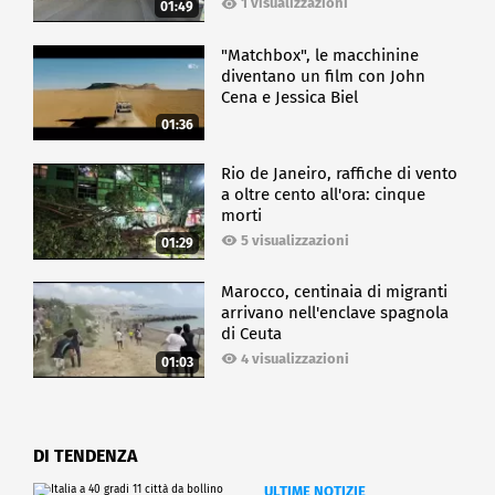
1 visualizzazioni
01:49
"Matchbox", le macchinine
diventano un film con John
Cena e Jessica Biel
01:36
Rio de Janeiro, raffiche di vento
a oltre cento all'ora: cinque
morti
5 visualizzazioni
01:29
Marocco, centinaia di migranti
arrivano nell'enclave spagnola
di Ceuta
4 visualizzazioni
01:03
DI TENDENZA
ULTIME NOTIZIE