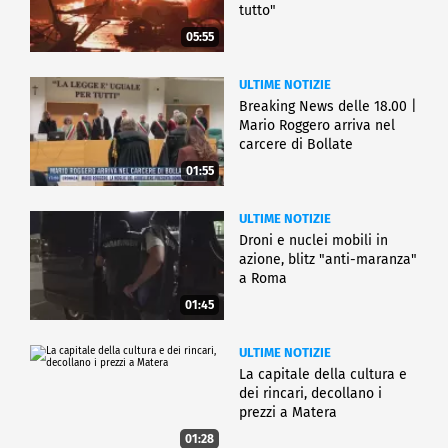
tutto"
05:55
ULTIME NOTIZIE
Breaking News delle 18.00 |
Mario Roggero arriva nel
carcere di Bollate
01:55
ULTIME NOTIZIE
Droni e nuclei mobili in
azione, blitz "anti-maranza"
a Roma
01:45
ULTIME NOTIZIE
La capitale della cultura e
dei rincari, decollano i
prezzi a Matera
01:28