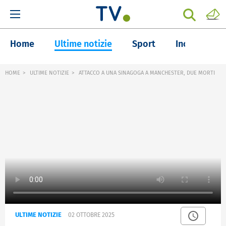
Home
Ultime notizie
Sport
Inchieste
HOME
ULTIME NOTIZIE
ATTACCO A UNA SINAGOGA A MANCHESTER, DUE MORTI
ULTIME NOTIZIE
02 OTTOBRE 2025