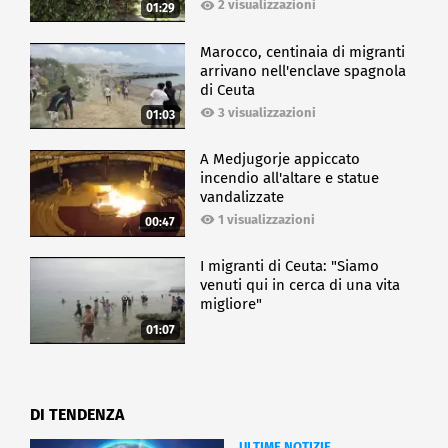
2 visualizzazioni
01:29
Marocco, centinaia di migranti
arrivano nell'enclave spagnola
di Ceuta
3 visualizzazioni
01:03
A Medjugorje appiccato
incendio all'altare e statue
vandalizzate
1 visualizzazioni
00:47
I migranti di Ceuta: "Siamo
venuti qui in cerca di una vita
migliore"
01:07
DI TENDENZA
ULTIME NOTIZIE