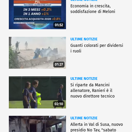
Economia in crescita,
soddisfazione di Meloni
01:52
ULTIME NOTIZIE
Guanti colorati per dividersi
i ruoli
01:27
ULTIME NOTIZIE
Si riparte da Mancini
allenatore, Ranieri è il
nuovo direttore tecnico
02:10
ULTIME NOTIZIE
Allerta in Val di Susa, nuovo
presidio No Tav, "sabato