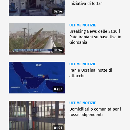
iniziativa di lotta"
02:54
ULTIME NOTIZIE
Breaking News delle 21.30 |
Raid iraniani su base Usa in
Giordania
01:14
ULTIME NOTIZIE
Iran e Ucraina, notte di
attacchi
03:32
ULTIME NOTIZIE
Domiciliari o comunità per i
tossicodipendenti
01:21