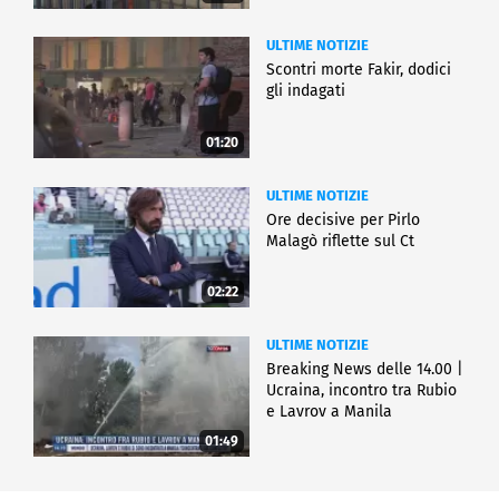
ULTIME NOTIZIE
Scontri morte Fakir, dodici
gli indagati
01:20
ULTIME NOTIZIE
Ore decisive per Pirlo
Malagò riflette sul Ct
02:22
ULTIME NOTIZIE
Breaking News delle 14.00 |
Ucraina, incontro tra Rubio
e Lavrov a Manila
01:49