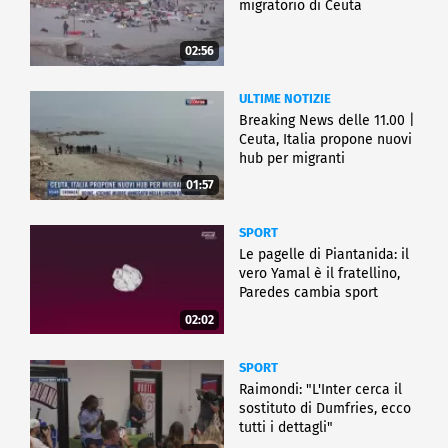
migratorio di Ceuta
02:56
ULTIME NOTIZIE
Breaking News delle 11.00 |
Ceuta, Italia propone nuovi
hub per migranti
01:57
SPORT
Le pagelle di Piantanida: il
vero Yamal è il fratellino,
Paredes cambia sport
02:02
SPORT
Raimondi: "L'Inter cerca il
sostituto di Dumfries, ecco
tutti i dettagli"