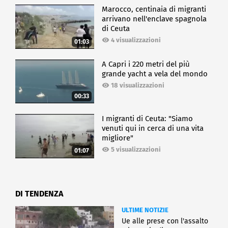
Marocco, centinaia di migranti
arrivano nell'enclave spagnola
di Ceuta
4 visualizzazioni
01:03
A Capri i 220 metri del più
grande yacht a vela del mondo
18 visualizzazioni
00:33
I migranti di Ceuta: "Siamo
venuti qui in cerca di una vita
migliore"
5 visualizzazioni
01:07
DI TENDENZA
ULTIME NOTIZIE
Ue alle prese con l'assalto