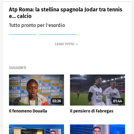
Atp Roma: la stellina spagnola Jodar tra tennis
e… calcio
Tutto pronto per l'esordio
MEDIASET
SPORTMEDIASET
SUGGERITI
02:26
01:44
Il fenomeno Doualla
Il pensiero di Fabregas