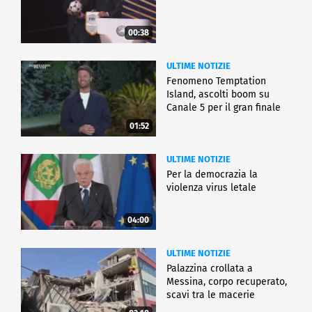
00:38
ULTIME NOTIZIE
Fenomeno Temptation
Island, ascolti boom su
Canale 5 per il gran finale
01:52
ULTIME NOTIZIE
Per la democrazia la
violenza virus letale
04:00
ULTIME NOTIZIE
Palazzina crollata a
Messina, corpo recuperato,
scavi tra le macerie