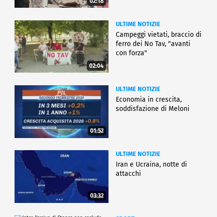
02:18
ULTIME NOTIZIE
Campeggi vietati, braccio di
ferro dei No Tav, "avanti
con forza"
02:04
ULTIME NOTIZIE
Economia in crescita,
soddisfazione di Meloni
01:52
ULTIME NOTIZIE
Iran e Ucraina, notte di
attacchi
03:32