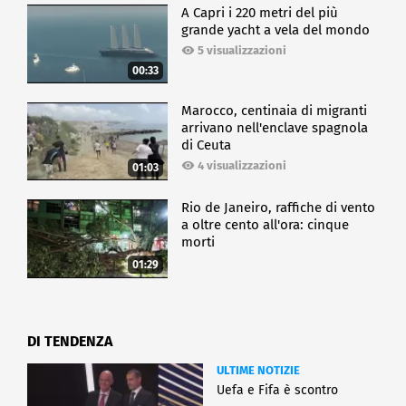
A Capri i 220 metri del più
grande yacht a vela del mondo
5 visualizzazioni
00:33
Marocco, centinaia di migranti
arrivano nell'enclave spagnola
di Ceuta
4 visualizzazioni
01:03
Rio de Janeiro, raffiche di vento
a oltre cento all'ora: cinque
morti
01:29
DI TENDENZA
ULTIME NOTIZIE
Uefa e Fifa è scontro