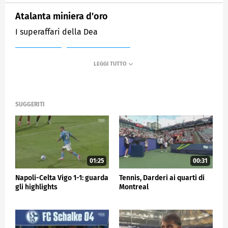
Atalanta miniera d'oro
I superaffari della Dea
MEDIASET
SPORTMEDIASET
SUGGERITI
01:25
00:31
Napoli-Celta Vigo 1-1: guarda
Tennis, Darderi ai quarti di
gli highlights
Montreal