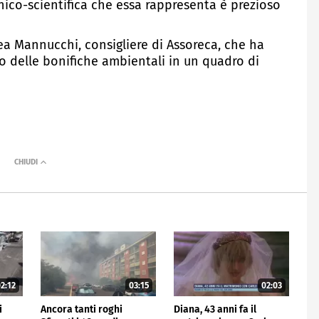
ecnico-scientifica che essa rappresenta è prezioso
rea Mannucchi, consigliere di Assoreca, che ha
o delle bonifiche ambientali in un quadro di
2:12
03:15
02:03
i
Ancora tanti roghi
Diana, 43 anni fa il