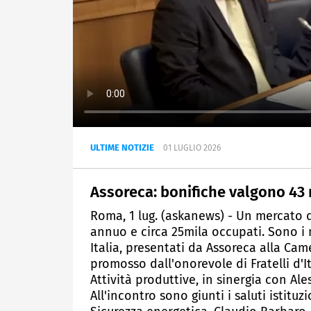
ULTIME NOTIZIE
01 LUGLIO 2026
Assoreca: bonifiche valgono 43 
Roma, 1 lug. (askanews) - Un mercato da
annuo e circa 25mila occupati. Sono i 
Italia, presentati da Assoreca alla Ca
promosso dall'onorevole di Fratelli d'
Attività produttive, in sinergia con A
All'incontro sono giunti i saluti istitu