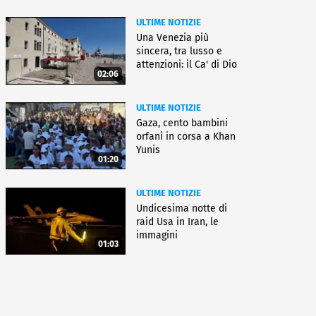
ULTIME NOTIZIE
Una Venezia più
sincera, tra lusso e
attenzioni: il Ca' di Dio
02:06
ULTIME NOTIZIE
Gaza, cento bambini
orfani in corsa a Khan
Yunis
01:20
ULTIME NOTIZIE
Undicesima notte di
raid Usa in Iran, le
immagini
01:03