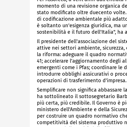
momento di una revisione organica dell
stato modificato oltre duecento volte.
di codificazione ambientale più adatt
è soltanto un'esigenza giuridica, ma un
sostenibilità e il futuro dell'Italia", ha
Il presidente dell'associazione del si
attive nei settori ambiente, sicurezza,
la riforma: adeguare il quadro normativ
41; accelerare l'aggiornamento degli al
emergenti come i Pfas; coordinare le d
introdurre obblighi assicurativi o pro
operazioni di trasferimento d'impresa.
Semplificare non significa abbassare l
ha sottolineato il sottosegretario Barba
più certa, più credibile. Il Governo è 
ministero dell'Ambiente e della Sicur
per costruire un quadro normativo che
competitività del sistema produttivo n