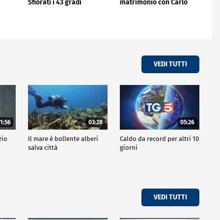
Sfiorati i 43 gradi
matrimonio con Carlo
VEDI TUTTI
1:56
03:28
05:26
zio
Il mare è bollente alberi
Caldo da record per altri 10
salva città
giorni
VEDI TUTTI