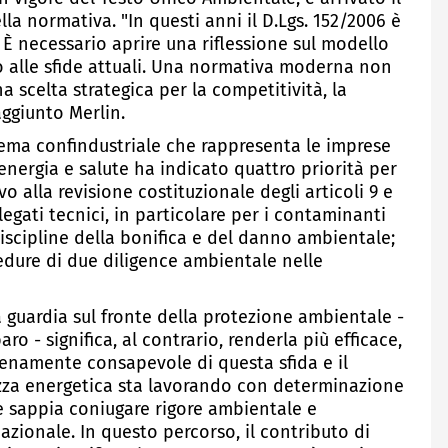
a normativa. "In questi anni il D.Lgs. 152/2006 è
 È necessario aprire una riflessione sul modello
o alle sfide attuali. Una normativa moderna non
a scelta strategica per la competitività, la
 aggiunto Merlin.
stema confindustriale che rappresenta le imprese
 energia e salute ha indicato quattro priorità per
o alla revisione costituzionale degli articoli 9 e
legati tecnici, in particolare per i contaminanti
iscipline della bonifica e del danno ambientale;
cedure di due diligence ambientale nelle
a guardia sul fronte della protezione ambientale -
ro - significa, al contrario, renderla più efficace,
pienamente consapevole di questa sfida e il
ezza energetica sta lavorando con determinazione
 sappia coniugare rigore ambientale e
azionale. In questo percorso, il contributo di