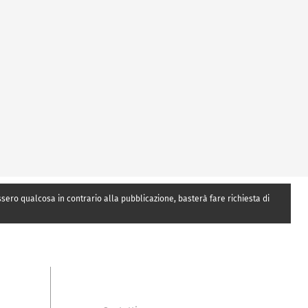
essero qualcosa in contrario alla pubblicazione, basterà fare richiesta di