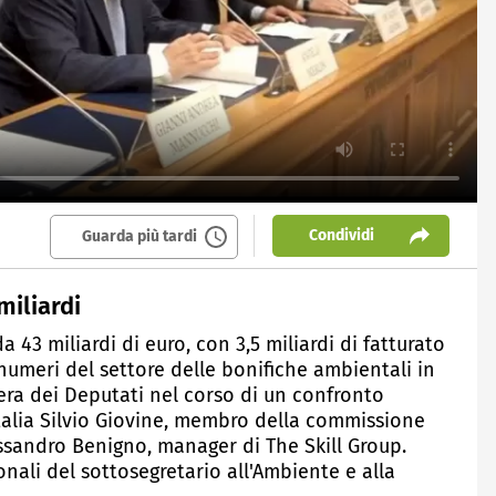
Condividi
Guarda più tardi
miliardi
 43 miliardi di euro, con 3,5 miliardi di fatturato
numeri del settore delle bonifiche ambientali in
mera dei Deputati nel corso di un confronto
Italia Silvio Giovine, membro della commissione
lessandro Benigno, manager di The Skill Group.
zionali del sottosegretario all'Ambiente e alla