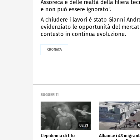
Assoreca e delle realtà della filiera t
e non può essere ignorato".
A chiudere i lavori è stato Gianni And
evidenziato le opportunità del mercat
contesto in continua evoluzione.
CRONACA
SUGGERITI
03:31
0
L'epidemia di tifo
Albania: i 43 migrant