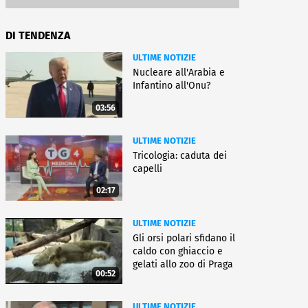
DI TENDENZA
ULTIME NOTIZIE
Nucleare all'Arabia e
Infantino all'Onu?
03:56
ULTIME NOTIZIE
Tricologia: caduta dei
capelli
02:17
ULTIME NOTIZIE
Gli orsi polari sfidano il
caldo con ghiaccio e
gelati allo zoo di Praga
00:52
ULTIME NOTIZIE