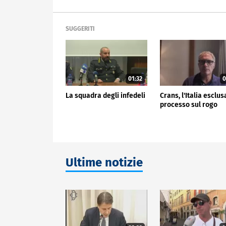
SUGGERITI
01:32
0
La squadra degli infedeli
Crans, l'Italia esclus
processo sul rogo
Ultime notizie