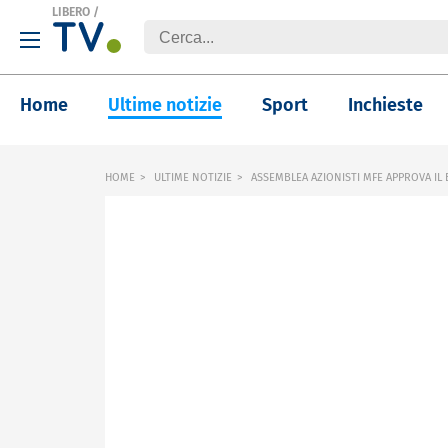
LIBERO
/
Home
Ultime notizie
Sport
Inchieste
HOME
ULTIME NOTIZIE
ASSEMBLEA AZIONISTI MFE APPROVA IL 