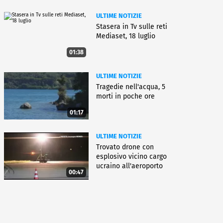
ULTIME NOTIZIE
Stasera in Tv sulle reti
Mediaset, 18 luglio
01:38
ULTIME NOTIZIE
Tragedie nell'acqua, 5
morti in poche ore
01:17
ULTIME NOTIZIE
Trovato drone con
esplosivo vicino cargo
ucraino all'aeroporto
00:47
Lipsia