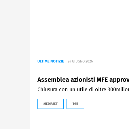
ULTIME NOTIZIE
24 GIUGNO 2026
Assemblea azionisti MFE approva
Chiusura con un utile di oltre 300milion
MEDIASET
TG5