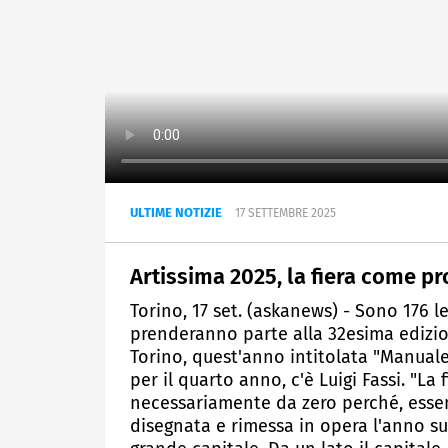
ULTIME NOTIZIE
17 SETTEMBRE 2025
Artissima 2025, la fiera come p
Torino, 17 set. (askanews) - Sono 176 le
prenderanno parte alla 32esima edizion
Torino, quest'anno intitolata "Manuale 
per il quarto anno, c'è Luigi Fassi. "La
necessariamente da zero perché, esse
disegnata e rimessa in opera l'anno suc