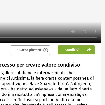
Condividi
Guarda più tardi
rocesso per creare valore condiviso
 gallerie, italiane e internazionali, che
e di Artissima, la fiera d'arte contemporanea di
operativo per Nave Spaziale Terra". A dirigerla,
 fiera - ha detto ad askanews - da un lato riparte
ndo innanzitutto un'impresa commerciale, va
cessivo. Tuttavia si parte in realtà con un