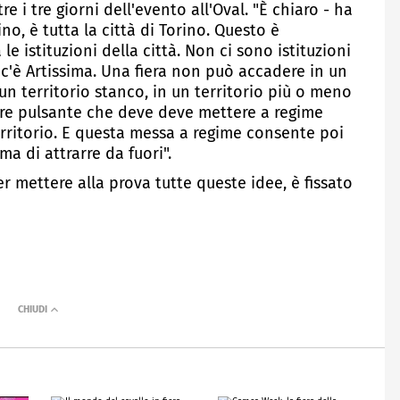
 i tre giorni dell'evento all'Oval. "È chiaro - ha
ino, è tutta la città di Torino. Questo è
e istituzioni della città. Non ci sono istituzioni
 c'è Artissima. Una fiera non può accadere in un
n un territorio stanco, in un territorio più o meno
uore pulsante che deve deve mettere a regime
erritorio. E questa messa a regime consente poi
ma di attrarre da fuori".
 mettere alla prova tutte queste idee, è fissato