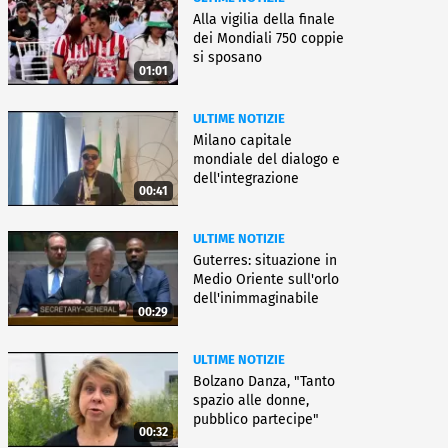
Alla vigilia della finale
dei Mondiali 750 coppie
si sposano
01:01
ULTIME NOTIZIE
Milano capitale
mondiale del dialogo e
dell'integrazione
00:41
ULTIME NOTIZIE
Guterres: situazione in
Medio Oriente sull'orlo
dell'inimmaginabile
00:29
ULTIME NOTIZIE
Bolzano Danza, "Tanto
spazio alle donne,
pubblico partecipe"
00:32