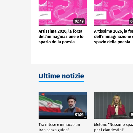
02:49
0
Artissima 2026, la forza
Artissima 2026, la fo
dell'immaginazione e lo
dell'immaginazione 
spazio della poesia
spazio della poesia
Ultime notizie
01:54
0
Tra intese e minacce un
Meloni: "Nessuno spa
Iran senza guida?
per i clandestini"