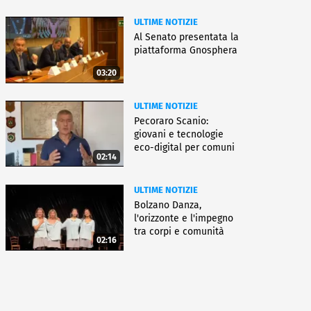
ULTIME NOTIZIE
Al Senato presentata la
piattaforma Gnosphera
03:20
ULTIME NOTIZIE
Pecoraro Scanio:
giovani e tecnologie
eco-digital per comuni
02:14
smart
ULTIME NOTIZIE
Bolzano Danza,
l'orizzonte e l'impegno
tra corpi e comunità
02:16