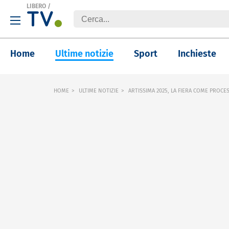
LIBERO
/
Home
Ultime notizie
Sport
Inchieste
HOME
ULTIME NOTIZIE
ARTISSIMA 2025, LA FIERA COME PROCE