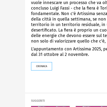
vuole innescare un processo che va oltre
concluso Luigi Fassi - che la fiera è Tor
fondamentale. Non c'è Artissima senza l
della città in quella settimana, se non
territorio in un territorio residuale, i
desertificato. La fiera è proprio un c
delle energie che devono essere sul t
non solo di valorizzare quello che c'è, 
L'appuntamento con Artissima 2025, per
dal 31 ottobre al 2 novembre.
CRONACA
SUGGERITI