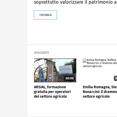
soprattutto valorizzare il patrimonio a
CRONACA
SUGGERITI
00:00
0
ARSIAL, formazione
Emilia Romagna, St
gratuita per operatori
Bonaccini: il dramm
del settore agricolo
settore agricolo