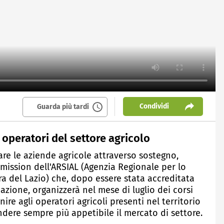
Condividi
Guarda più tardi
 operatori del settore agricolo
re le aziende agricole attraverso sostegno,
mission dell'ARSIAL (Agenzia Regionale per lo
ra del Lazio) che, dopo essere stata accreditata
zione, organizzerà nel mese di luglio dei corsi
ire agli operatori agricoli presenti nel territorio
endere sempre più appetibile il mercato di settore.