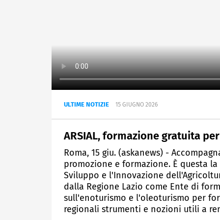
ULTIME NOTIZIE
15 GIUGNO 2026
ARSIAL, formazione gratuita per
Roma, 15 giu. (askanews) - Accompagna
promozione e formazione. È questa la 
Sviluppo e l'Innovazione dell'Agricoltu
dalla Regione Lazio come Ente di forma
sull'enoturismo e l'oleoturismo per forn
regionali strumenti e nozioni utili a r