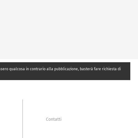
essero qualcosa in contrario alla pubblicazione, basterà fare richiesta di
Contatti