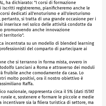
L, ha dichiarato: "I corsi di formazione
i iscritti registreremo, pianificheremo anche le
corsi dedicati all'enoturismo e all'oleoturismo
, pertanto, si tratta di una grande occasione per i
a si inserisce nel solco delle attività condotte da
iamo promuovendo anche innovazione
 territorio".
tica incentrata su un modello di blended learning
 professionisti del comparto di partecipare ai
one che si terranno in forma mista, ovvero in
 Rodolfo Lanciani a Roma e attraverso dei moduli
arà fruibile anche comodamente da casa. Lo
ri molto positivi, ora il nostro obiettivo è
ssimiliano Raffa.
mico nazionale, rappresenta circa il 5% (dati ISTAT
 rurale e, sostenere e formare le piccole e medie
a incentivare sia la filiera turistica di settore, ma