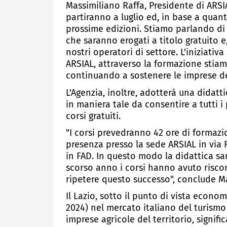
Massimiliano Raffa, Presidente di ARSIA
partiranno a luglio ed, in base a quant
prossime edizioni. Stiamo parlando di 
che saranno erogati a titolo gratuito e
nostri operatori di settore. L'iniziativ
ARSIAL, attraverso la formazione st
continuando a sostenere le imprese del
L'Agenzia, inoltre, adotterà una didat
in maniera tale da consentire a tutti i
corsi gratuiti.
"I corsi prevedranno 42 ore di formazi
presenza presso la sede ARSIAL in via
in FAD. In questo modo la didattica s
scorso anno i corsi hanno avuto riscont
ripetere questo successo", conclude Ma
Il Lazio, sotto il punto di vista econo
2024) nel mercato italiano del turismo
imprese agricole del territorio, signific