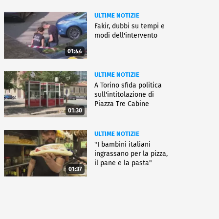
ULTIME NOTIZIE
Fakir, dubbi su tempi e
modi dell'intervento
01:44
ULTIME NOTIZIE
A Torino sfida politica
sull'intitolazione di
Piazza Tre Cabine
01:30
ULTIME NOTIZIE
"I bambini italiani
ingrassano per la pizza,
il pane e la pasta"
01:37