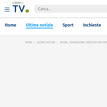
LIBERO
/
Home
Ultime notizie
Sport
Inchieste
HOME
ULTIME NOTIZIE
ARSIAL, FORMAZIONE GRATUITA PER OP