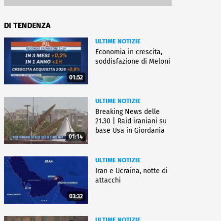
DI TENDENZA
ULTIME NOTIZIE
Economia in crescita,
soddisfazione di Meloni
01:52
ULTIME NOTIZIE
Breaking News delle
21.30 | Raid iraniani su
base Usa in Giordania
01:14
ULTIME NOTIZIE
Iran e Ucraina, notte di
attacchi
03:32
ULTIME NOTIZIE