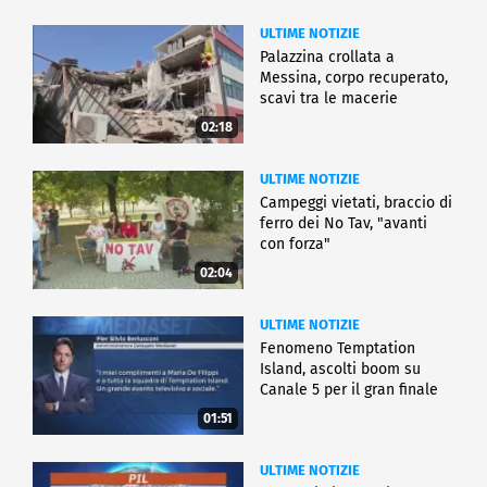
ULTIME NOTIZIE
Palazzina crollata a
Messina, corpo recuperato,
scavi tra le macerie
02:18
ULTIME NOTIZIE
Campeggi vietati, braccio di
ferro dei No Tav, "avanti
con forza"
02:04
ULTIME NOTIZIE
Fenomeno Temptation
Island, ascolti boom su
Canale 5 per il gran finale
01:51
ULTIME NOTIZIE