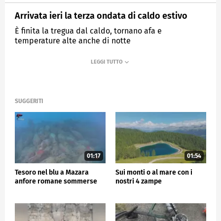
Arrivata ieri la terza ondata di caldo estivo
È finita la tregua dal caldo, tornano afa e
temperature alte anche di notte
MEDIASET
TG5
SUGGERITI
01:17
01:54
Tesoro nel blu a Mazara
Sui monti o al mare con i
anfore romane sommerse
nostri 4 zampe