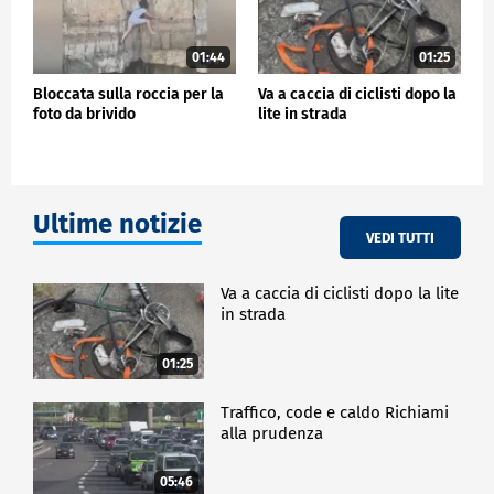
01:44
01:25
Bloccata sulla roccia per la
Va a caccia di ciclisti dopo la
foto da brivido
lite in strada
Ultime notizie
VEDI TUTTI
Va a caccia di ciclisti dopo la lite
in strada
01:25
Traffico, code e caldo Richiami
alla prudenza
05:46