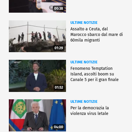
00:38
ULTIME NOTIZIE
Assalto a Ceuta, dal
Marocco sbarco dal mare di
60mila migranti
01:29
ULTIME NOTIZIE
Fenomeno Temptation
Island, ascolti boom su
Canale 5 per il gran finale
01:52
ULTIME NOTIZIE
Per la democrazia la
violenza virus letale
04:00