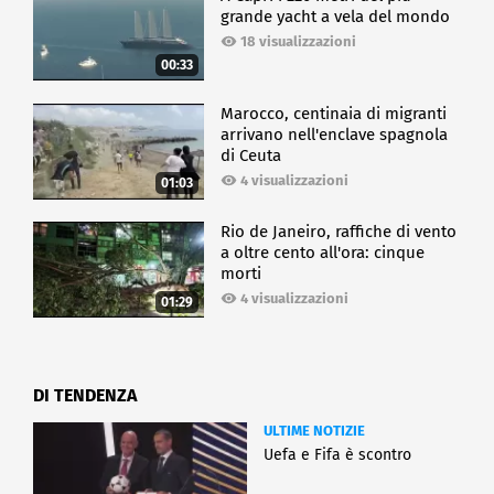
grande yacht a vela del mondo
18 visualizzazioni
00:33
Marocco, centinaia di migranti
arrivano nell'enclave spagnola
di Ceuta
4 visualizzazioni
01:03
Rio de Janeiro, raffiche di vento
a oltre cento all'ora: cinque
morti
4 visualizzazioni
01:29
DI TENDENZA
ULTIME NOTIZIE
Uefa e Fifa è scontro