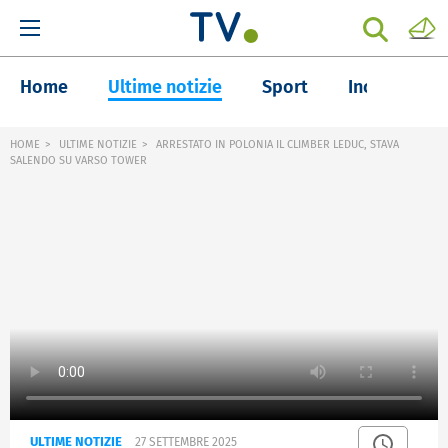
Home
Ultime notizie
Sport
Inchieste
HOME
ULTIME NOTIZIE
ARRESTATO IN POLONIA IL CLIMBER LEDUC, STAVA
SALENDO SU VARSO TOWER
ULTIME NOTIZIE
27 SETTEMBRE 2025