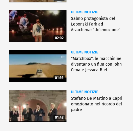
ULTIME NOTIZIE
Salmo protagonista del
Lebonski Park ad
Arzachena: "Un'emozione"
02:02
ULTIME NOTIZIE
"Matchbox", le macchinine
diventano un film con John
Cena e Jessica Biel
01:36
ULTIME NOTIZIE
Stefano De Martino a Capri
emozionato nel ricordo del
padre
01:43