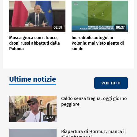
02:59
00:37
Mosca gioca con il fuoco,
Incredibile autogol in
droni russi abbattuti dalla
Polonia: mai visto niente di
Polonia
simile
Ultime notizie
VEDI TUTTI
Caldo senza tregua, oggi giorno
peggiore
04:56
Riapertura di Hormuz, manca il