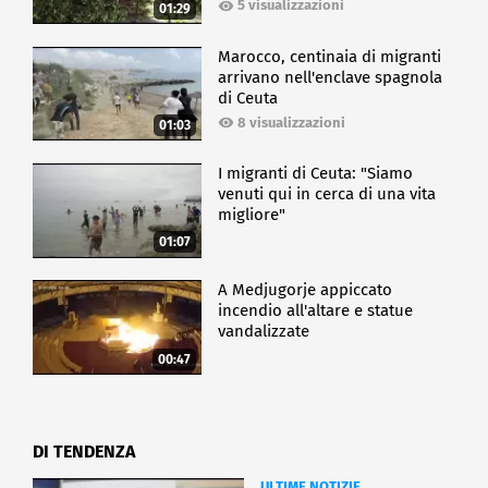
5 visualizzazioni
01:29
Marocco, centinaia di migranti
arrivano nell'enclave spagnola
di Ceuta
8 visualizzazioni
01:03
I migranti di Ceuta: "Siamo
venuti qui in cerca di una vita
migliore"
01:07
A Medjugorje appiccato
incendio all'altare e statue
vandalizzate
00:47
DI TENDENZA
ULTIME NOTIZIE