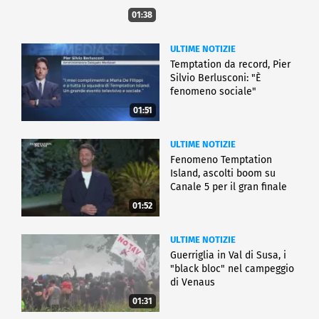
01:38
ULTIME NOTIZIE
Temptation da record, Pier
Silvio Berlusconi: "È
fenomeno sociale"
01:51
ULTIME NOTIZIE
Fenomeno Temptation
Island, ascolti boom su
Canale 5 per il gran finale
01:52
ULTIME NOTIZIE
Guerriglia in Val di Susa, i
"black bloc" nel campeggio
di Venaus
01:31