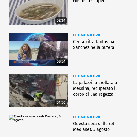
Gusto: la scapece
02:34
ULTIME NOTIZIE
Ceuta città fantasma.
Sanchez nella bufera
03:54
ULTIME NOTIZIE
La palazzina crollata a
Messina, recuperato il
corpo di una ragazza
01:56
ULTIME NOTIZIE
Questa sera sulle reti
Mediaset, 5 agosto