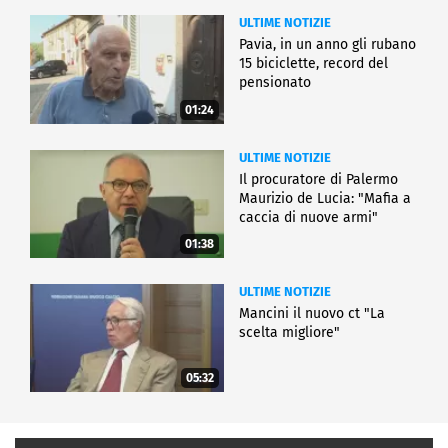
ULTIME NOTIZIE
Pavia, in un anno gli rubano
15 biciclette, record del
pensionato
01:24
ULTIME NOTIZIE
Il procuratore di Palermo
Maurizio de Lucia: "Mafia a
caccia di nuove armi"
01:38
ULTIME NOTIZIE
Mancini il nuovo ct "La
scelta migliore"
05:32