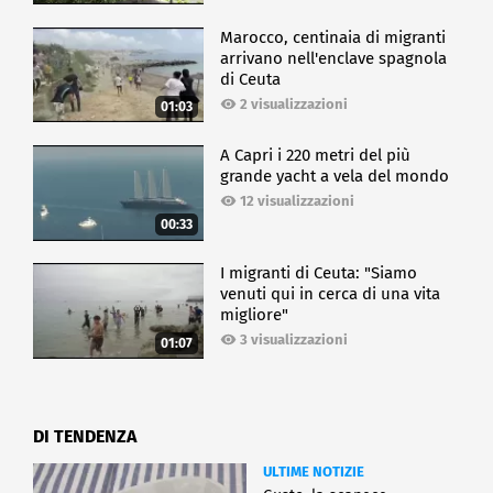
Marocco, centinaia di migranti
arrivano nell'enclave spagnola
di Ceuta
2 visualizzazioni
01:03
A Capri i 220 metri del più
grande yacht a vela del mondo
12 visualizzazioni
00:33
I migranti di Ceuta: "Siamo
venuti qui in cerca di una vita
migliore"
3 visualizzazioni
01:07
DI TENDENZA
ULTIME NOTIZIE