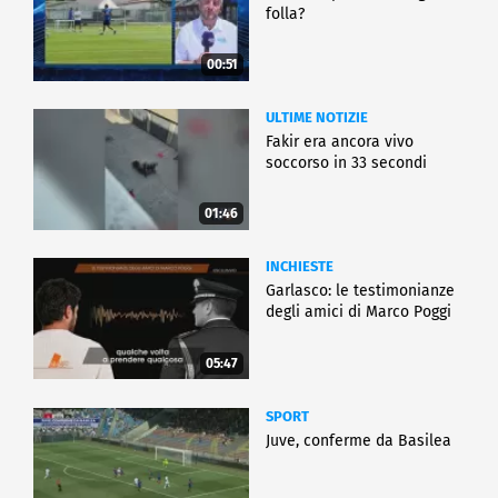
folla?
00:51
ULTIME NOTIZIE
Fakir era ancora vivo
soccorso in 33 secondi
01:46
INCHIESTE
Garlasco: le testimonianze
degli amici di Marco Poggi
05:47
SPORT
Juve, conferme da Basilea