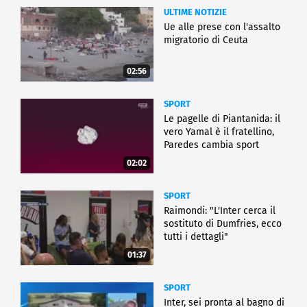
ULTIME NOTIZIE
Ue alle prese con l'assalto
migratorio di Ceuta
02:56
SPORT
Le pagelle di Piantanida: il
vero Yamal è il fratellino,
Paredes cambia sport
02:02
SPORT
Raimondi: "L'Inter cerca il
sostituto di Dumfries, ecco
tutti i dettagli"
01:37
SPORT
Inter, sei pronta al bagno di