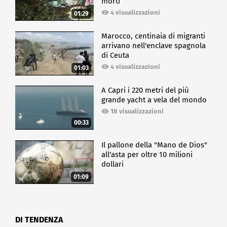
morti
4 visualizzazioni
01:29
Marocco, centinaia di migranti
arrivano nell'enclave spagnola
di Ceuta
4 visualizzazioni
01:03
A Capri i 220 metri del più
grande yacht a vela del mondo
18 visualizzazioni
00:33
Il pallone della "Mano de Dios"
all'asta per oltre 10 milioni
dollari
01:09
DI TENDENZA