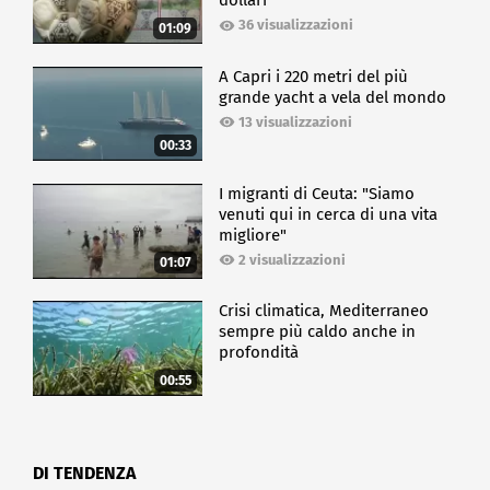
dollari
36 visualizzazioni
01:09
A Capri i 220 metri del più
grande yacht a vela del mondo
13 visualizzazioni
00:33
I migranti di Ceuta: "Siamo
venuti qui in cerca di una vita
migliore"
2 visualizzazioni
01:07
Crisi climatica, Mediterraneo
sempre più caldo anche in
profondità
00:55
DI TENDENZA