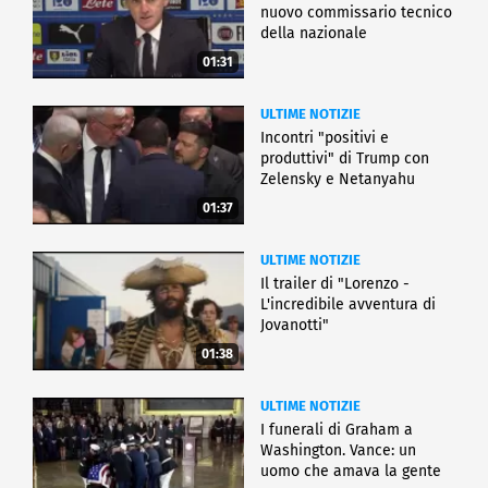
nuovo commissario tecnico
della nazionale
01:31
ULTIME NOTIZIE
Incontri "positivi e
produttivi" di Trump con
Zelensky e Netanyahu
01:37
ULTIME NOTIZIE
Il trailer di "Lorenzo -
L'incredibile avventura di
Jovanotti"
01:38
ULTIME NOTIZIE
I funerali di Graham a
Washington. Vance: un
uomo che amava la gente