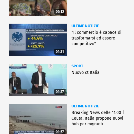
05:12
ULTIME NOTIZIE
"Il commercio è capace di
trasformarsi ed essere
competitivo"
01:31
SPORT
Nuovo ct Italia
01:37
ULTIME NOTIZIE
Breaking News delle 11.00 |
Ceuta, Italia propone nuovi
hub per migranti
01:57