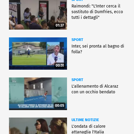
Raimondi: "L'Inter cerca il
sostituto di Dumfries, ecco
tutti i dettagli"
01:37
SPORT
Inter, sei pronta al bagno di
folla?
00:51
SPORT
L'allenamento di Alcaraz
con un occhio bendato
00:05
ULTIME NOTIZIE
L'ondata di calore
attanaglia l'Italia