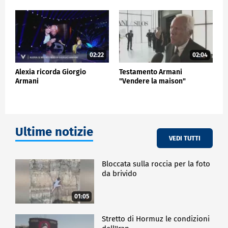
02:22
02:04
Alexia ricorda Giorgio
Testamento Armani
Armani
"Vendere la maison"
Ultime notizie
VEDI TUTTI
Bloccata sulla roccia per la foto
da brivido
01:05
Stretto di Hormuz le condizioni