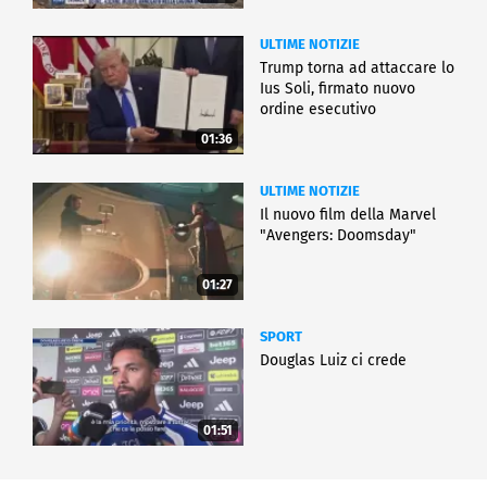
ULTIME NOTIZIE
Trump torna ad attaccare lo
Ius Soli, firmato nuovo
ordine esecutivo
01:36
ULTIME NOTIZIE
Il nuovo film della Marvel
"Avengers: Doomsday"
01:27
SPORT
Douglas Luiz ci crede
01:51