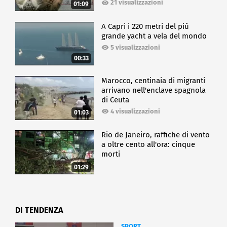
21 visualizzazioni
01:09
A Capri i 220 metri del più
grande yacht a vela del mondo
5 visualizzazioni
00:33
Marocco, centinaia di migranti
arrivano nell'enclave spagnola
di Ceuta
4 visualizzazioni
01:03
Rio de Janeiro, raffiche di vento
a oltre cento all'ora: cinque
morti
01:29
DI TENDENZA
SPORT