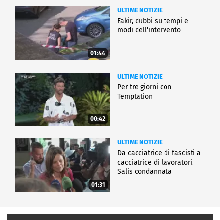
ULTIME NOTIZIE
Fakir, dubbi su tempi e
modi dell'intervento
01:44
ULTIME NOTIZIE
Per tre giorni con
Temptation
00:42
ULTIME NOTIZIE
Da cacciatrice di fascisti a
cacciatrice di lavoratori,
Salis condannata
01:31