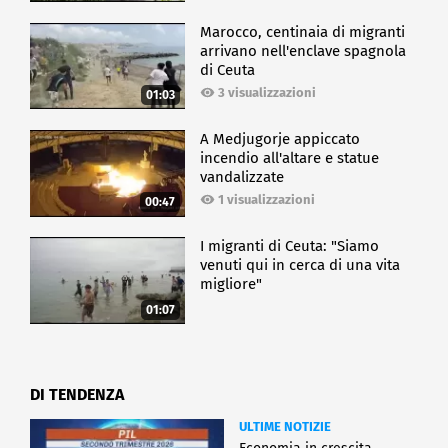
Marocco, centinaia di migranti
arrivano nell'enclave spagnola
di Ceuta
3 visualizzazioni
01:03
A Medjugorje appiccato
incendio all'altare e statue
vandalizzate
1 visualizzazioni
00:47
I migranti di Ceuta: "Siamo
venuti qui in cerca di una vita
migliore"
01:07
DI TENDENZA
ULTIME NOTIZIE