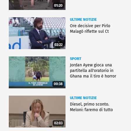
01:20
ULTIME NOTIZIE
Ore decisive per Pirlo
Malagò riflette sul Ct
02:22
SPORT
Jordan Ayew gioca una
partitella all'oratorio in
Ghana ma il tiro è horror
00:38
ULTIME NOTIZIE
Diesel, primo sconto.
Meloni: faremo di tutto
02:03