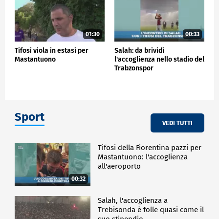
01:30
00:33
Tifosi viola in estasi per
Salah: da brividi
Mastantuono
l'accoglienza nello stadio del
Trabzonspor
Sport
VEDI TUTTI
Tifosi della Fiorentina pazzi per
Mastantuono: l'accoglienza
all'aeroporto
00:32
Salah, l'accoglienza a
Trebisonda è folle quasi come il
suo stipendio…