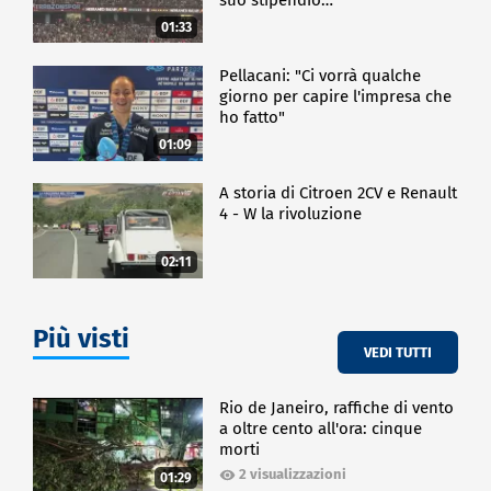
01:33
Pellacani: "Ci vorrà qualche
giorno per capire l'impresa che
ho fatto"
01:09
A storia di Citroen 2CV e Renault
4 - W la rivoluzione
02:11
Più visti
VEDI TUTTI
Rio de Janeiro, raffiche di vento
a oltre cento all'ora: cinque
morti
2 visualizzazioni
01:29