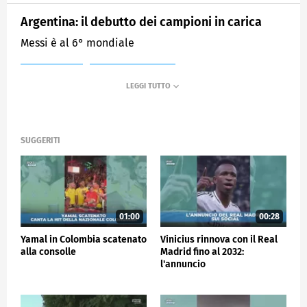
Argentina: il debutto dei campioni in carica
Messi è al 6° mondiale
MEDIASET
SPORTMEDIASET
SUGGERITI
01:00
00:28
Yamal in Colombia scatenato
Vinicius rinnova con il Real
alla consolle
Madrid fino al 2032:
l'annuncio