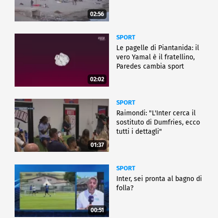
02:56
SPORT
Le pagelle di Piantanida: il
vero Yamal è il fratellino,
Paredes cambia sport
02:02
SPORT
Raimondi: "L'Inter cerca il
sostituto di Dumfries, ecco
tutti i dettagli"
01:37
SPORT
Inter, sei pronta al bagno di
folla?
00:51