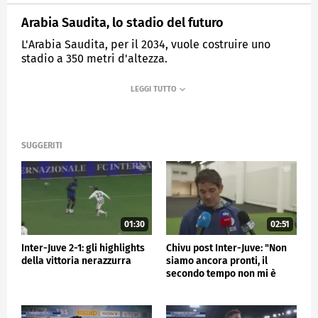
Arabia Saudita, lo stadio del futuro
L'Arabia Saudita, per il 2034, vuole costruire uno
stadio a 350 metri d'altezza.
MEDIASET
SPORTMEDIASET
SUGGERITI
01:30
02:51
Inter-Juve 2-1: gli highlights
Chivu post Inter-Juve: "Non
della vittoria nerazzurra
siamo ancora pronti, il
secondo tempo non mi è
piaciuto"