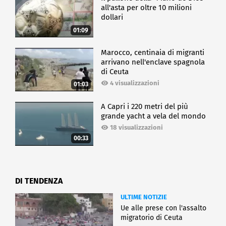
all'asta per oltre 10 milioni
dollari
01:09
Marocco, centinaia di migranti
arrivano nell'enclave spagnola
di Ceuta
4 visualizzazioni
01:03
A Capri i 220 metri del più
grande yacht a vela del mondo
18 visualizzazioni
00:33
DI TENDENZA
ULTIME NOTIZIE
Ue alle prese con l'assalto
migratorio di Ceuta