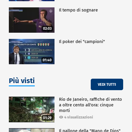
Il tempo di sognare
02:03
Il poker dei "campioni"
01:40
Più visti
VEDI TUTTI
Rio de Janeiro, raffiche di vento
a oltre cento all'ora: cinque
morti
4 visualizzazioni
01:29
Il pallone della "Mano de Dios"