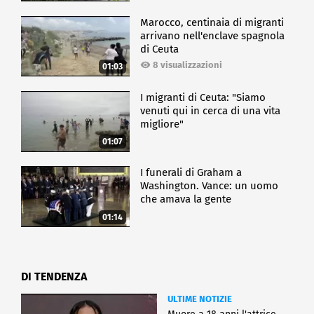
Marocco, centinaia di migranti
arrivano nell'enclave spagnola
di Ceuta
8 visualizzazioni
01:03
I migranti di Ceuta: "Siamo
venuti qui in cerca di una vita
migliore"
01:07
I funerali di Graham a
Washington. Vance: un uomo
che amava la gente
01:14
DI TENDENZA
ULTIME NOTIZIE