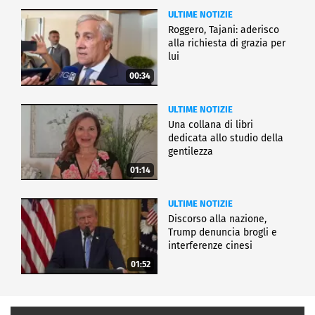
ULTIME NOTIZIE
Roggero, Tajani: aderisco
alla richiesta di grazia per
lui
00:34
ULTIME NOTIZIE
Una collana di libri
dedicata allo studio della
gentilezza
01:14
ULTIME NOTIZIE
Discorso alla nazione,
Trump denuncia brogli e
interferenze cinesi
01:52