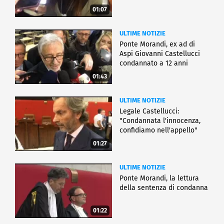
01:07
ULTIME NOTIZIE
Ponte Morandi, ex ad di
Aspi Giovanni Castellucci
condannato a 12 anni
01:43
ULTIME NOTIZIE
Legale Castellucci:
"Condannata l'innocenza,
confidiamo nell'appello"
01:27
ULTIME NOTIZIE
Ponte Morandi, la lettura
della sentenza di condanna
01:22