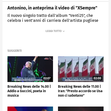
Antonino, in anteprima il video di "XSempre"
Il nuovo singolo tratto dall'album "Venti25", che
celebra i vent'anni di carriera dell'artista pugliese
MEDIASET
TGCOM24
SUGGERITI
02:07
02:00
Breaking News delle 14.00 |
Breaking News delle 11.00 |
Addio a Guccini, poeta in
Iran: "Presto accordo se Usa
musica
non ci sabotano"