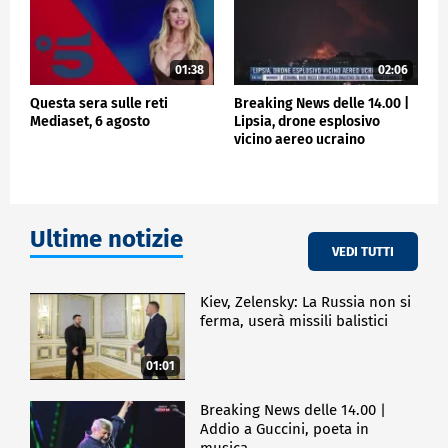
01:38
02:06
Questa sera sulle reti
Breaking News delle 14.00 |
Mediaset, 6 agosto
Lipsia, drone esplosivo
vicino aereo ucraino
Ultime notizie
VEDI TUTTI
Kiev, Zelensky: La Russia non si
ferma, userà missili balistici
01:01
Breaking News delle 14.00 |
Addio a Guccini, poeta in
musica