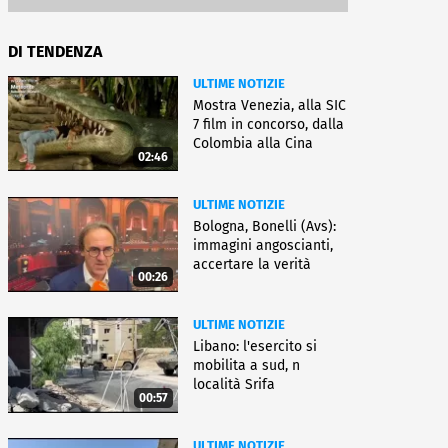
DI TENDENZA
ULTIME NOTIZIE
Mostra Venezia, alla SIC
7 film in concorso, dalla
Colombia alla Cina
02:46
ULTIME NOTIZIE
Bologna, Bonelli (Avs):
immagini angoscianti,
accertare la verità
00:26
ULTIME NOTIZIE
Libano: l'esercito si
mobilita a sud, n
località Srifa
00:57
ULTIME NOTIZIE