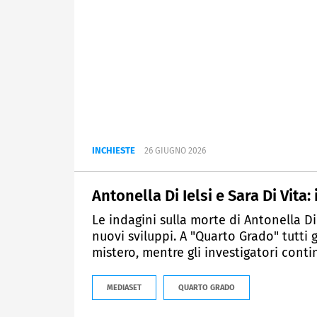
INCHIESTE
26 GIUGNO 2026
Antonella Di Ielsi e Sara Di Vita: 
Le indagini sulla morte di Antonella Di I
nuovi sviluppi. A "Quarto Grado" tutti
mistero, mentre gli investigatori conti
MEDIASET
QUARTO GRADO