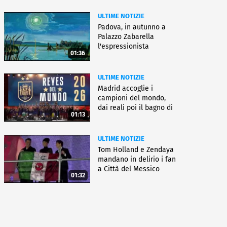
ULTIME NOTIZIE
Padova, in autunno a
Palazzo Zabarella
l'espressionista
01:36
Pechstein
ULTIME NOTIZIE
Madrid accoglie i
campioni del mondo,
dai reali poi il bagno di
01:13
folla
ULTIME NOTIZIE
Tom Holland e Zendaya
mandano in delirio i fan
a Città del Messico
01:32