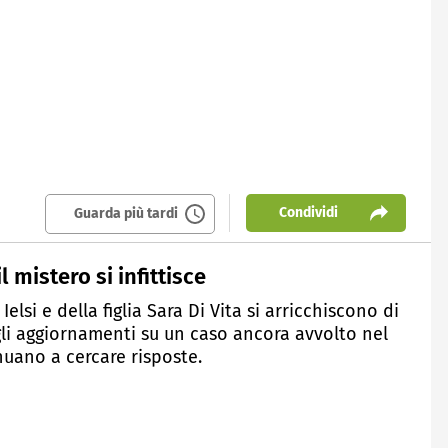
Condividi
Guarda più tardi
il mistero si infittisce
elsi e della figlia Sara Di Vita si arricchiscono di
 gli aggiornamenti su un caso ancora avvolto nel
nuano a cercare risposte.