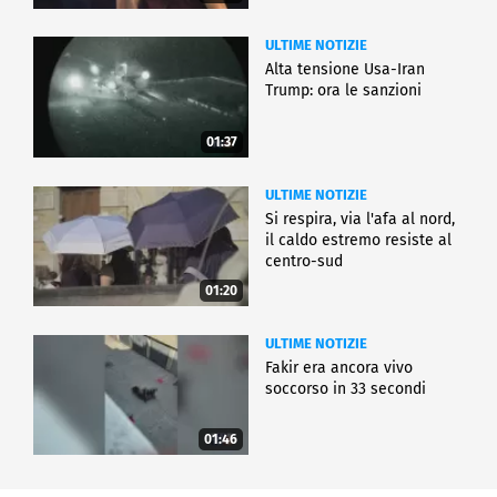
ULTIME NOTIZIE
Alta tensione Usa-Iran
Trump: ora le sanzioni
01:37
ULTIME NOTIZIE
Si respira, via l'afa al nord,
il caldo estremo resiste al
centro-sud
01:20
ULTIME NOTIZIE
Fakir era ancora vivo
soccorso in 33 secondi
01:46