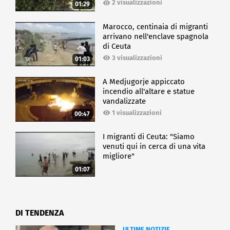
2 visualizzazioni
01:29
Marocco, centinaia di migranti
arrivano nell'enclave spagnola
di Ceuta
3 visualizzazioni
01:03
A Medjugorje appiccato
incendio all'altare e statue
vandalizzate
1 visualizzazioni
00:47
I migranti di Ceuta: "Siamo
venuti qui in cerca di una vita
migliore"
01:07
DI TENDENZA
ULTIME NOTIZIE