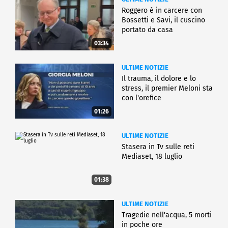
Roggero è in carcere con
Bossetti e Savi, il cuscino
portato da casa
03:34
ULTIME NOTIZIE
Il trauma, il dolore e lo
stress, il premier Meloni sta
con l'orefice
01:26
ULTIME NOTIZIE
Stasera in Tv sulle reti
Mediaset, 18 luglio
01:38
ULTIME NOTIZIE
Tragedie nell'acqua, 5 morti
in poche ore