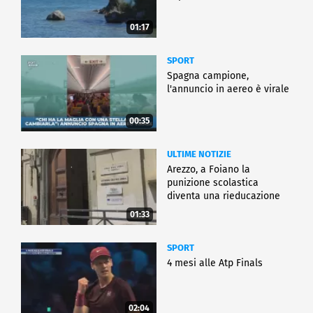
01:17
SPORT
Spagna campione,
l'annuncio in aereo è virale
00:35
ULTIME NOTIZIE
Arezzo, a Foiano la
punizione scolastica
diventa una rieducazione
01:33
SPORT
4 mesi alle Atp Finals
02:04