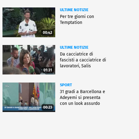
ULTIME NOTIZIE
Per tre giorni con
Temptation
00:42
ULTIME NOTIZIE
Da cacciatrice di
fascisti a cacciatrice di
lavoratori, Salis
01:31
condannata
SPORT
31 gradi a Barcellona e
Adeyemi si presenta
con un look assurdo
00:23