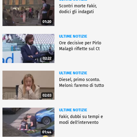
Scontri morte Fakir,
dodici gli indagati
01:20
ULTIME NOTIZIE
Ore decisive per Pirlo
Malagò riflette sul Ct
02:22
ULTIME NOTIZIE
Diesel, primo sconto.
Meloni: faremo di tutto
02:03
ULTIME NOTIZIE
Fakir, dubbi su tempi e
modi dell'intervento
01:44