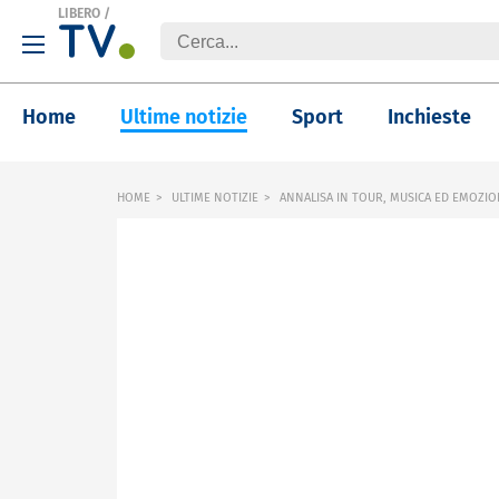
LIBERO
/
Home
Ultime notizie
Sport
Inchieste
HOME
ULTIME NOTIZIE
ANNALISA IN TOUR, MUSICA ED EMOZIO