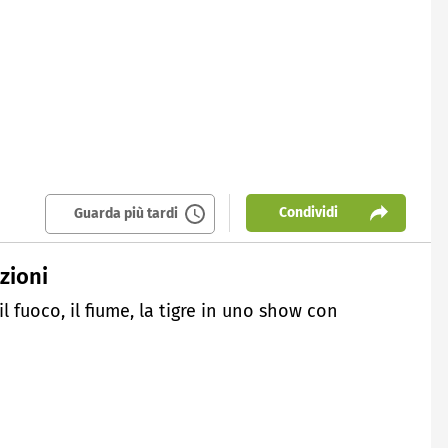
Condividi
Guarda più tardi
zioni
il fuoco, il fiume, la tigre in uno show con