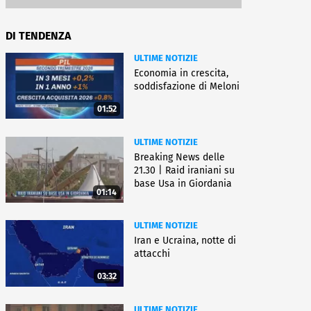
DI TENDENZA
ULTIME NOTIZIE
Economia in crescita,
soddisfazione di Meloni
01:52
ULTIME NOTIZIE
Breaking News delle
21.30 | Raid iraniani su
base Usa in Giordania
01:14
ULTIME NOTIZIE
Iran e Ucraina, notte di
attacchi
03:32
ULTIME NOTIZIE