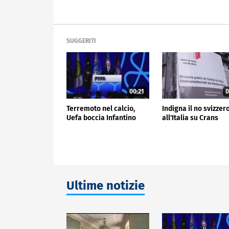
SUGGERITI
00:21
0
Terremoto nel calcio,
Indigna il no svizzer
Uefa boccia Infantino
all'Italia su Crans
Ultime notizie