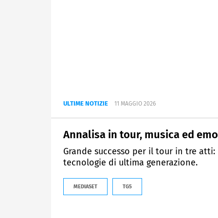
ULTIME NOTIZIE
11 MAGGIO 2026
Annalisa in tour, musica ed emo
Grande successo per il tour in tre atti: 
tecnologie di ultima generazione.
MEDIASET
TG5