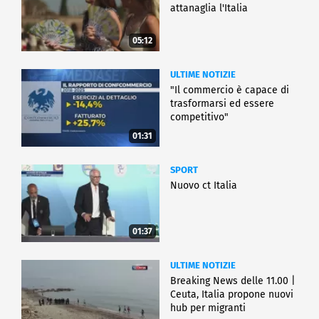
attanaglia l'Italia
05:12
ULTIME NOTIZIE
"Il commercio è capace di
trasformarsi ed essere
competitivo"
01:31
SPORT
Nuovo ct Italia
01:37
ULTIME NOTIZIE
Breaking News delle 11.00 |
Ceuta, Italia propone nuovi
hub per migranti