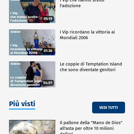
l'adozione
05:19
I Vip ricordano la vittoria ai
Mondiali 2006
01:36
Le coppie di Temptation Island
che sono diventate genitori
04:01
Più visti
VEDI TUTTI
Il pallone della "Mano de Dios"
all'asta per oltre 10 milioni