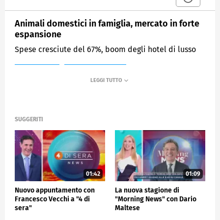
Animali domestici in famiglia, mercato in forte
espansione
Spese cresciute del 67%, boom degli hotel di lusso
MEDIASET
MATTINO CINQUE
SUGGERITI
01:42
01:09
Nuovo appuntamento con
La nuova stagione di
Francesco Vecchi a "4 di
"Morning News" con Dario
sera"
Maltese