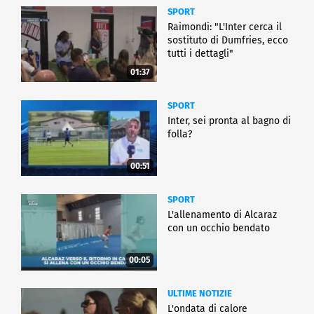
SPORT
Raimondi: "L'Inter cerca il
sostituto di Dumfries, ecco
tutti i dettagli"
01:37
SPORT
Inter, sei pronta al bagno di
folla?
00:51
SPORT
L'allenamento di Alcaraz
con un occhio bendato
00:05
ULTIME NOTIZIE
L'ondata di calore