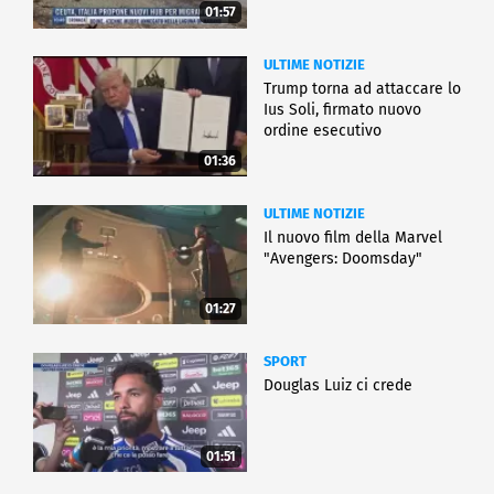
01:57
ULTIME NOTIZIE
Trump torna ad attaccare lo
Ius Soli, firmato nuovo
ordine esecutivo
01:36
ULTIME NOTIZIE
Il nuovo film della Marvel
"Avengers: Doomsday"
01:27
SPORT
Douglas Luiz ci crede
01:51