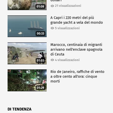
dollari
21 visualizzazioni
01:09
A Capri i 220 metri del più
grande yacht a vela del mondo
5 visualizzazioni
00:33
Marocco, centinaia di migranti
arrivano nell'enclave spagnola
di Ceuta
4 visualizzazioni
01:03
Rio de Janeiro, raffiche di vento
a oltre cento all'ora: cinque
morti
01:29
DI TENDENZA