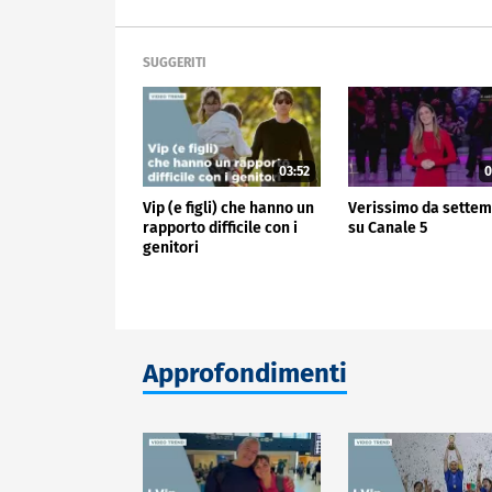
SUGGERITI
03:52
0
Vip (e figli) che hanno un
Verissimo da sette
rapporto difficile con i
su Canale 5
genitori
Approfondimenti