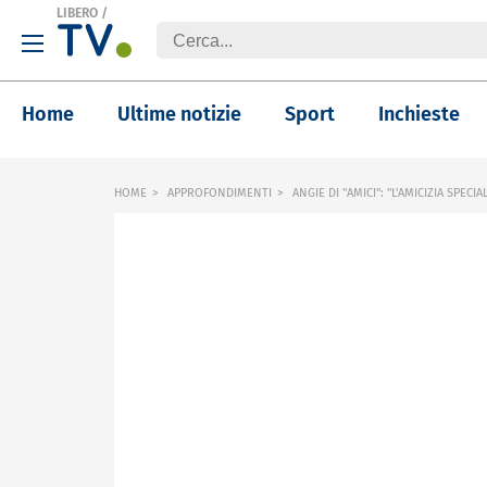
LIBERO
/
Home
Ultime notizie
Sport
Inchieste
HOME
APPROFONDIMENTI
ANGIE DI "AMICI": "L'AMICIZIA SPEC