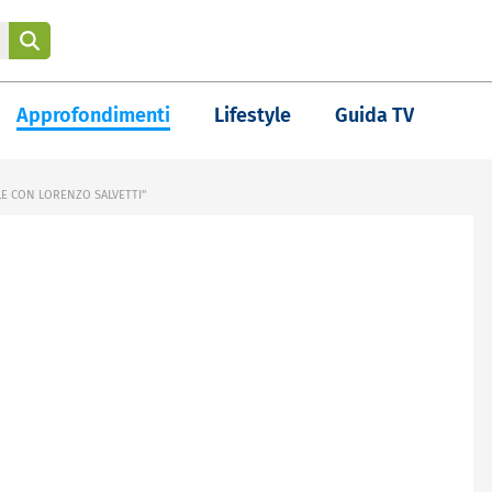
Approfondimenti
Lifestyle
Guida TV
IALE CON LORENZO SALVETTI"