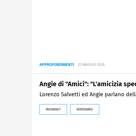
APPROFONDIMENTI
23 MAGGIO 2026
Angie di "Amici": "L'amicizia spe
Lorenzo Salvetti ed Angie parlano della
MEDIASET
VERISSIMO