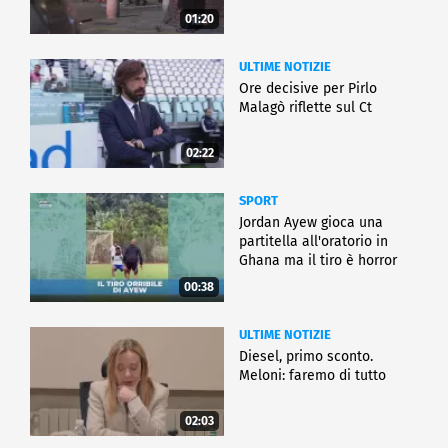
01:20
ULTIME NOTIZIE
Ore decisive per Pirlo
Malagò riflette sul Ct
02:22
SPORT
Jordan Ayew gioca una
partitella all'oratorio in
Ghana ma il tiro è horror
00:38
ULTIME NOTIZIE
Diesel, primo sconto.
Meloni: faremo di tutto
02:03