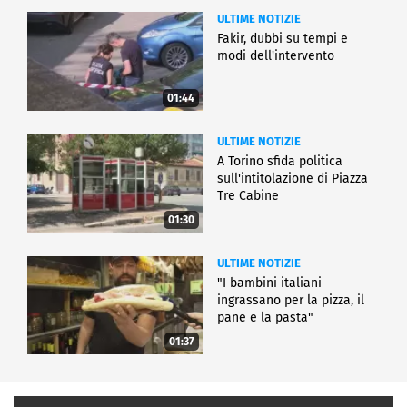
ULTIME NOTIZIE
Fakir, dubbi su tempi e
modi dell'intervento
01:44
ULTIME NOTIZIE
A Torino sfida politica
sull'intitolazione di Piazza
Tre Cabine
01:30
ULTIME NOTIZIE
"I bambini italiani
ingrassano per la pizza, il
pane e la pasta"
01:37