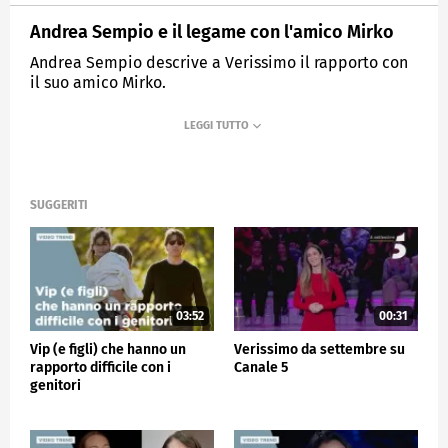
Andrea Sempio e il legame con l'amico Mirko
Andrea Sempio descrive a Verissimo il rapporto con
il suo amico Mirko.
MEDIASET
VERISSIMO
SUGGERITI
03:52
00:31
Vip (e figli) che hanno un
Verissimo da settembre su
rapporto difficile con i
Canale 5
genitori