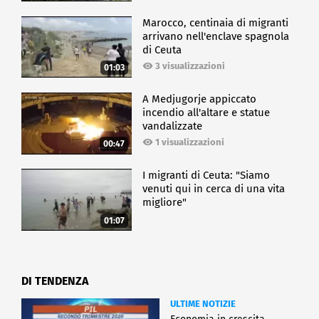
Marocco, centinaia di migranti
arrivano nell'enclave spagnola
di Ceuta
3 visualizzazioni
01:03
A Medjugorje appiccato
incendio all'altare e statue
vandalizzate
1 visualizzazioni
00:47
I migranti di Ceuta: "Siamo
venuti qui in cerca di una vita
migliore"
01:07
DI TENDENZA
ULTIME NOTIZIE