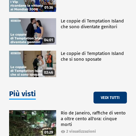
01:36
Le coppie di Temptation Island
che sono diventate genitori
04:01
Le coppie di Temptation Island
che si sono sposate
02:46
Più visti
VEDI TUTTI
Rio de Janeiro, raffiche di vento
a oltre cento all'ora: cinque
morti
2 visualizzazioni
01:29