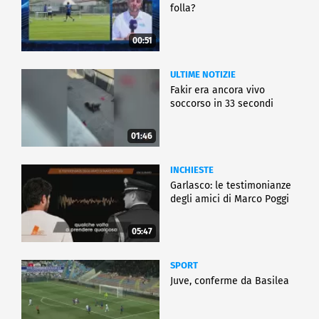
folla?
00:51
ULTIME NOTIZIE
Fakir era ancora vivo
soccorso in 33 secondi
01:46
INCHIESTE
Garlasco: le testimonianze
degli amici di Marco Poggi
05:47
SPORT
Juve, conferme da Basilea