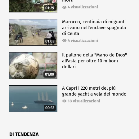
morti
4 visualizzazioni
01:29
Marocco, centinaia di migranti
arrivano nell'enclave spagnola
di Ceuta
4 visualizzazioni
01:03
Il pallone della "Mano de Dios"
all'asta per oltre 10 milioni
dollari
01:09
A Capri i 220 metri del più
grande yacht a vela del mondo
18 visualizzazioni
00:33
DI TENDENZA