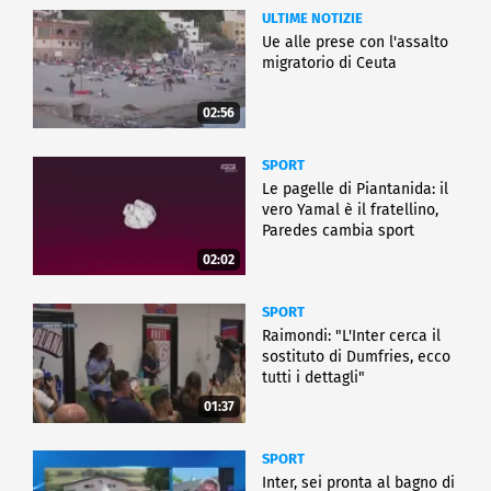
ULTIME NOTIZIE
Ue alle prese con l'assalto
migratorio di Ceuta
02:56
SPORT
Le pagelle di Piantanida: il
vero Yamal è il fratellino,
Paredes cambia sport
02:02
SPORT
Raimondi: "L'Inter cerca il
sostituto di Dumfries, ecco
tutti i dettagli"
01:37
SPORT
Inter, sei pronta al bagno di