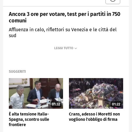
Ancora 3 ore per votare, test per i partiti in 750
comuni
Affluenza in calo, riflettori su Venezia e le città del
sud
MEDIASET
TG4
SUGGERITI
01:32
01:22
È alta tensione Italia-
Crans, adesso i Moretti non
Spagna, scontro sulle
vogliono l'obbligo di firma
frontiere