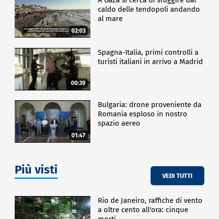
caldo delle tendopoli andando
al mare
02:03
Spagna-Italia, primi controlli a
turisti italiani in arrivo a Madrid
00:39
Bulgaria: drone proveniente da
Romania esploso in nostro
spazio aereo
01:47
Più visti
VEDI TUTTI
Rio de Janeiro, raffiche di vento
a oltre cento all'ora: cinque