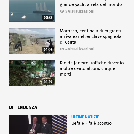
grande yacht a vela del mondo
5 visualizzazioni
00:33
Marocco, centinaia di migranti
arrivano nell'enclave spagnola
di Ceuta
4 visualizzazioni
01:03
Rio de Janeiro, raffiche di vento
a oltre cento all'ora: cinque
morti
01:29
DI TENDENZA
ULTIME NOTIZIE
Uefa e Fifa è scontro