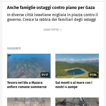
Anche famiglie ostaggi contro piano per Gaza
In diverse città israeliane migliaia in piazza contro il
governo. Cresce la rabbia dei familiari degli ostaggi
MEDIASET
TG5
SUGGERITI
01:17
01:54
Tesoro nel blu a Mazara
Sui monti o al mare con i
anfore romane sommerse
nostri 4 zampe