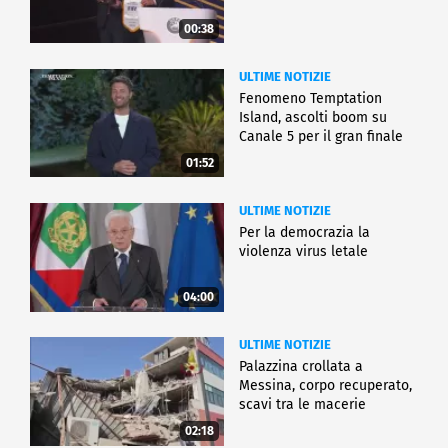
00:38
ULTIME NOTIZIE
Fenomeno Temptation
Island, ascolti boom su
Canale 5 per il gran finale
01:52
ULTIME NOTIZIE
Per la democrazia la
violenza virus letale
04:00
ULTIME NOTIZIE
Palazzina crollata a
Messina, corpo recuperato,
scavi tra le macerie
02:18