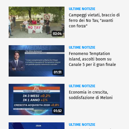
ULTIME NOTIZIE
Campeggi vietati, braccio di
ferro dei No Tav, "avanti
con forza"
02:04
ULTIME NOTIZIE
Fenomeno Temptation
Island, ascolti boom su
Canale 5 per il gran finale
01:51
ULTIME NOTIZIE
Economia in crescita,
soddisfazione di Meloni
01:52
ULTIME NOTIZIE