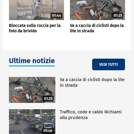
01:44
01:25
Bloccata sulla roccia per la
Va a caccia di ciclisti dopo la
foto da brivido
lite in strada
Ultime notizie
VEDI TUTTI
Va a caccia di ciclisti dopo la lite
in strada
01:25
Traffico, code e caldo Richiami
alla prudenza
05:46