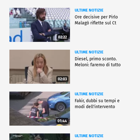
ULTIME NOTIZIE
Ore decisive per Pirlo
Malagò riflette sul Ct
02:22
ULTIME NOTIZIE
Diesel, primo sconto.
Meloni: faremo di tutto
02:03
ULTIME NOTIZIE
Fakir, dubbi su tempi e
modi dell'intervento
01:44
ULTIME NOTIZIE