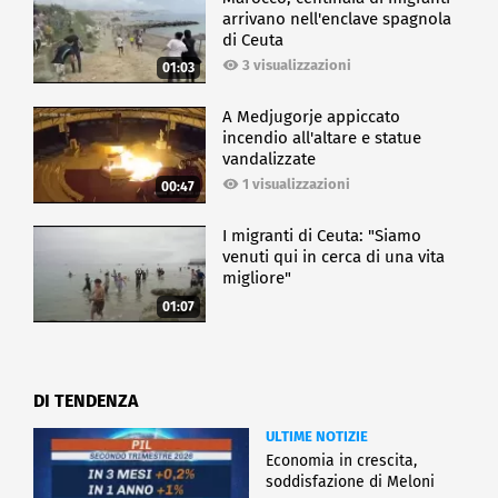
arrivano nell'enclave spagnola
di Ceuta
3 visualizzazioni
01:03
A Medjugorje appiccato
incendio all'altare e statue
vandalizzate
1 visualizzazioni
00:47
I migranti di Ceuta: "Siamo
venuti qui in cerca di una vita
migliore"
01:07
DI TENDENZA
ULTIME NOTIZIE
Economia in crescita,
soddisfazione di Meloni