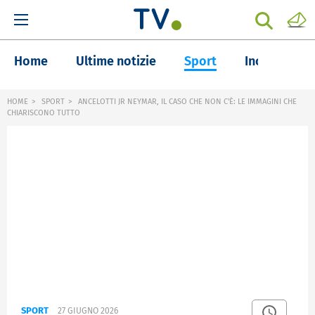
Home
Ultime notizie
Sport
Inchieste
HOME
SPORT
ANCELOTTI JR NEYMAR, IL CASO CHE NON C'È: LE IMMAGINI CHE
CHIARISCONO TUTTO
SPORT
27 GIUGNO 2026