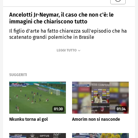
Ancelotti Jr-Neymar, il caso che non c'è: le
immagini che chiariscono tutto
Il figlio d'arte ha fatto chiarezza sull'episodio che ha
scatenato grandi polemiche in Brasile
MEDIASET
SPORTMEDIASET
SUGGERITI
01:30
01:34
Nkunku torna al gol
Amorim non si nasconde