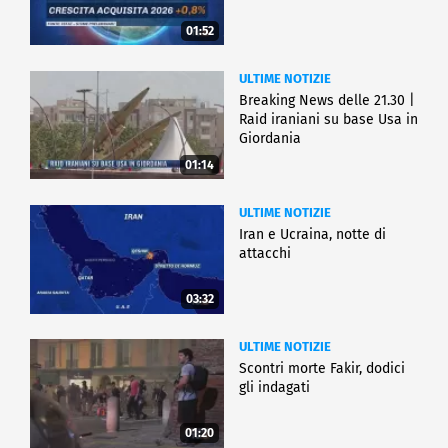
01:52
ULTIME NOTIZIE
Breaking News delle 21.30 |
Raid iraniani su base Usa in
Giordania
01:14
ULTIME NOTIZIE
Iran e Ucraina, notte di
attacchi
03:32
ULTIME NOTIZIE
Scontri morte Fakir, dodici
gli indagati
01:20