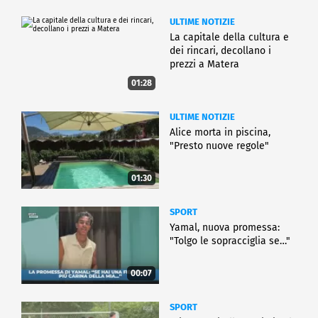
ULTIME NOTIZIE
La capitale della cultura e
dei rincari, decollano i
prezzi a Matera
01:28
ULTIME NOTIZIE
Alice morta in piscina,
"Presto nuove regole"
01:30
SPORT
Yamal, nuova promessa:
"Tolgo le sopracciglia se…"
00:07
SPORT