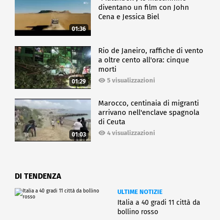
diventano un film con John
Cena e Jessica Biel
01:36
Rio de Janeiro, raffiche di vento
a oltre cento all'ora: cinque
morti
5 visualizzazioni
01:29
Marocco, centinaia di migranti
arrivano nell'enclave spagnola
di Ceuta
4 visualizzazioni
01:03
DI TENDENZA
ULTIME NOTIZIE
Italia a 40 gradi 11 città da
bollino rosso