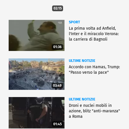
02:15
SPORT
La prima volta ad Anfield,
l'Inter e il miracolo Verona:
la carriera di Bagnoli
01:36
ULTIME NOTIZIE
Accordo con Hamas, Trump:
"Passo verso la pace"
03:49
ULTIME NOTIZIE
Droni e nuclei mobili in
azione, blitz "anti-maranza"
a Roma
01:45