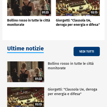
01:33
02:15
Bollino rosso in tutte le città
Giorgetti: "Clausola Ue,
monitorate
deroga per energia e difesa"
Ultime notizie
VEDI TUTTI
Bollino rosso in tutte le città
monitorate
01:33
Giorgetti: "Clausola Ue, deroga
per energia e difesa"
02:15