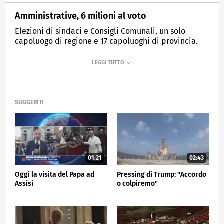
Amministrative, 6 milioni al voto
Elezioni di sindaci e Consigli Comunali, un solo
capoluogo di regione e 17 capoluoghi di provincia.
MEDIASET
TG5
SUGGERITI
01:21
02:43
Oggi la visita del Papa ad
Pressing di Trump: "Accordo
Assisi
o colpiremo"