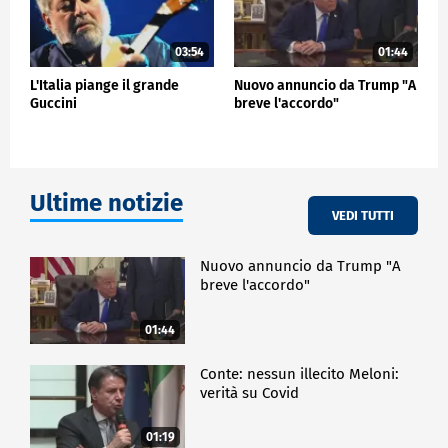
03:54
01:44
L'Italia piange il grande
Nuovo annuncio da Trump "A
Guccini
breve l'accordo"
Ultime notizie
VEDI TUTTI
Nuovo annuncio da Trump "A
breve l'accordo"
01:44
Conte: nessun illecito Meloni:
verità su Covid
01:19