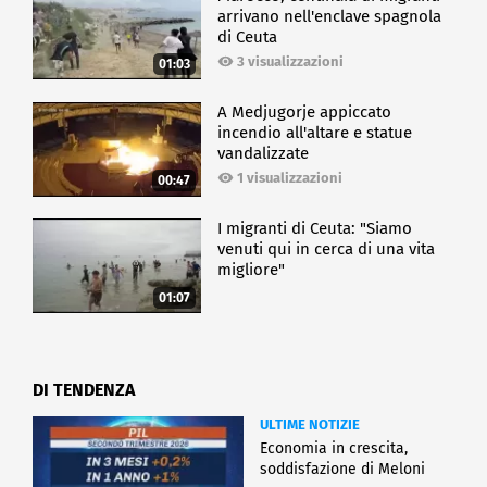
arrivano nell'enclave spagnola
di Ceuta
3 visualizzazioni
01:03
A Medjugorje appiccato
incendio all'altare e statue
vandalizzate
1 visualizzazioni
00:47
I migranti di Ceuta: "Siamo
venuti qui in cerca di una vita
migliore"
01:07
DI TENDENZA
ULTIME NOTIZIE
Economia in crescita,
soddisfazione di Meloni