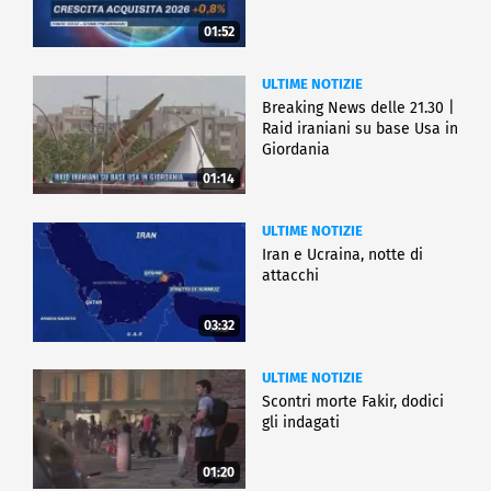
01:52
ULTIME NOTIZIE
Breaking News delle 21.30 |
Raid iraniani su base Usa in
Giordania
01:14
ULTIME NOTIZIE
Iran e Ucraina, notte di
attacchi
03:32
ULTIME NOTIZIE
Scontri morte Fakir, dodici
gli indagati
01:20