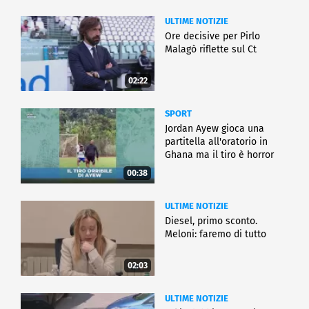
ULTIME NOTIZIE
Ore decisive per Pirlo
Malagò riflette sul Ct
02:22
SPORT
Jordan Ayew gioca una
partitella all'oratorio in
Ghana ma il tiro è horror
00:38
ULTIME NOTIZIE
Diesel, primo sconto.
Meloni: faremo di tutto
02:03
ULTIME NOTIZIE