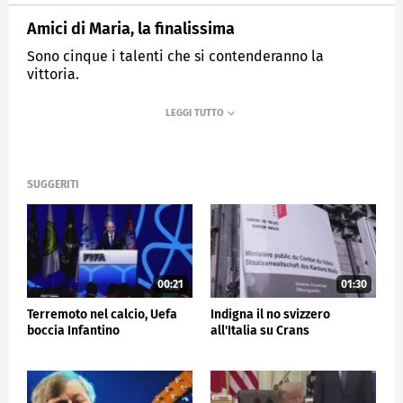
Amici di Maria, la finalissima
Sono cinque i talenti che si contenderanno la
vittoria.
MEDIASET
TG5
SUGGERITI
00:21
01:30
Terremoto nel calcio, Uefa
Indigna il no svizzero
boccia Infantino
all'Italia su Crans