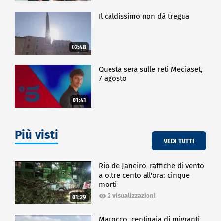
Il caldissimo non dà tregua
02:48
Questa sera sulle reti Mediaset,
7 agosto
01:41
Più visti
VEDI TUTTI
Rio de Janeiro, raffiche di vento
a oltre cento all'ora: cinque
morti
2 visualizzazioni
01:29
Marocco, centinaia di migranti