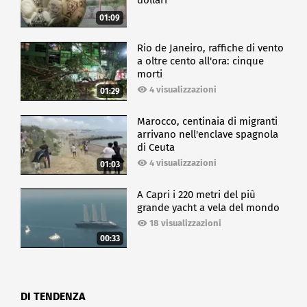
dollari
01:09
Rio de Janeiro, raffiche di vento
a oltre cento all'ora: cinque
morti
4 visualizzazioni
01:29
Marocco, centinaia di migranti
arrivano nell'enclave spagnola
di Ceuta
4 visualizzazioni
01:03
A Capri i 220 metri del più
grande yacht a vela del mondo
18 visualizzazioni
00:33
DI TENDENZA