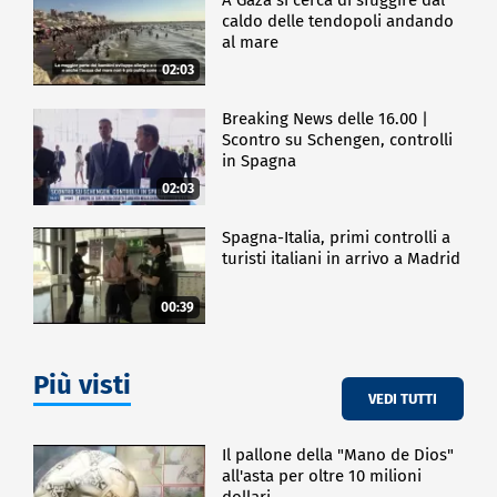
caldo delle tendopoli andando
al mare
02:03
Breaking News delle 16.00 |
Scontro su Schengen, controlli
in Spagna
02:03
Spagna-Italia, primi controlli a
turisti italiani in arrivo a Madrid
00:39
Più visti
VEDI TUTTI
Il pallone della "Mano de Dios"
all'asta per oltre 10 milioni