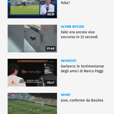
folla?
00:51
ULTIME NOTIZIE
Fakir era ancora vivo
soccorso in 33 secondi
01:46
INCHIESTE
Garlasco: le testimonianze
degli amici di Marco Poggi
05:47
SPORT
Juve, conferme da Basilea