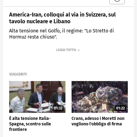
America-Iran, colloqui al via in Svizzera, sul
tavolo nucleare e Libano
Alta tensione nel Golfo, il regime: "Lo Stretto di
Hormuz resta chiuso".
MEDIASET
TG4
SUGGERITI
01:32
01:22
È alta tensione Italia-
Crans, adesso i Moretti non
Spagna, scontro sulle
vogliono l'obbligo di firma
frontiere