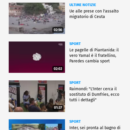
ULTIME NOTIZIE
Ue alle prese con l'assalto
migratorio di Ceuta
02:56
SPORT
Le pagelle di Piantanida: il
vero Yamal è il fratellino,
Paredes cambia sport
02:02
SPORT
Raimondi: "L'Inter cerca il
sostituto di Dumfries, ecco
tutti i dettagli"
01:37
SPORT
Inter, sei pronta al bagno di